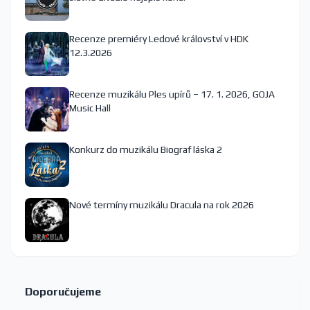
Recenze premiéry Ledové království v HDK
12.3.2026
Recenze muzikálu Ples upírů – 17. 1. 2026, GOJA
Music Hall
Konkurz do muzikálu Biograf láska 2
Nové termíny muzikálu Dracula na rok 2026
Doporučujeme