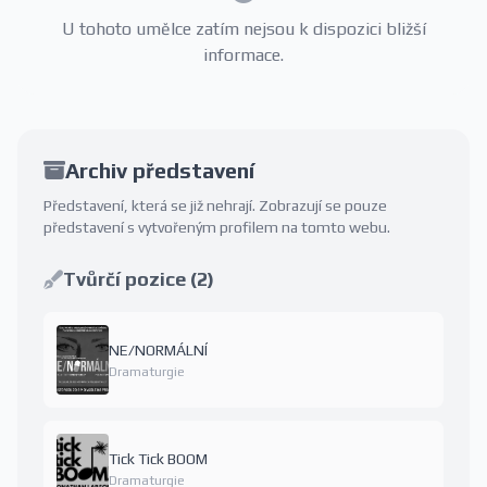
U tohoto umělce zatím nejsou k dispozici bližší
informace.
Archiv představení
Představení, která se již nehrají. Zobrazují se pouze
představení s vytvořeným profilem na tomto webu.
Tvůrčí pozice (2)
NE/NORMÁLNÍ
Dramaturgie
Tick Tick BOOM
Dramaturgie