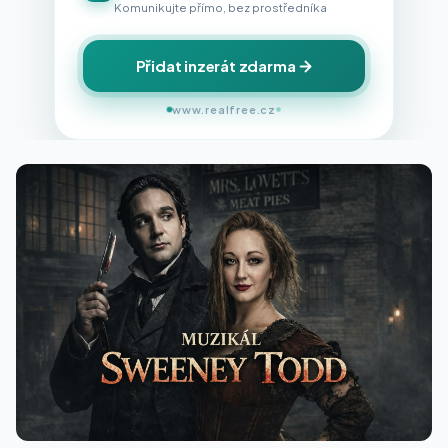
Komunikujte přímo, bez prostředníka
Přidat inzerát zdarma
www.realfree.cz