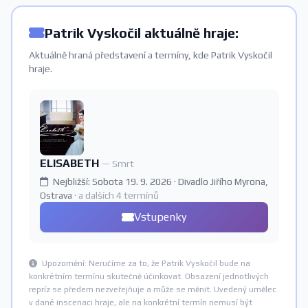
Patrik Vyskočil aktuálně hraje:
Aktuálně hraná představení a termíny, kde Patrik Vyskočil
hraje.
ELISABETH
— Smrt
Nejbližší: Sobota 19. 9. 2026 · Divadlo Jiřího Myrona,
Ostrava
· a dalších 4 termínů
Vstupenky
Upozornění: Neručíme za to, že Patrik Vyskočil bude na
konkrétním termínu skutečně účinkovat. Obsazení jednotlivých
repríz se předem nezveřejňuje a může se měnit. Uvedený umělec
v dané inscenaci hraje, ale na konkrétní termín nemusí být