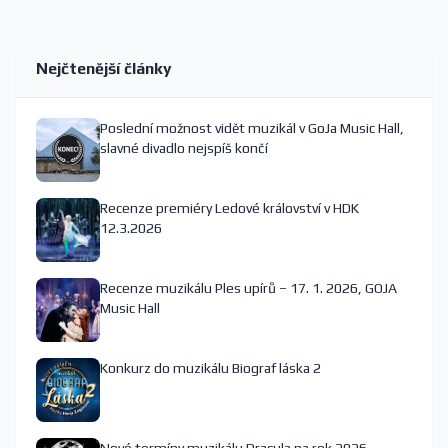
Nejčtenější články
Poslední možnost vidět muzikál v GoJa Music Hall,
slavné divadlo nejspíš končí
Recenze premiéry Ledové království v HDK
12.3.2026
Recenze muzikálu Ples upírů – 17. 1. 2026, GOJA
Music Hall
Konkurz do muzikálu Biograf láska 2