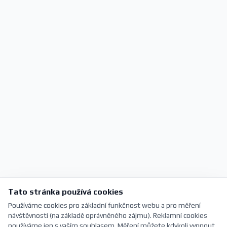
Tato stránka používá cookies
Používáme cookies pro základní funkčnost webu a pro měření
návštěvnosti (na základě oprávněného zájmu). Reklamní cookies
používáme jen s vaším souhlasem. Měření můžete kdykoli vypnout