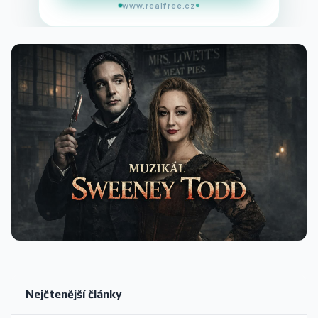
www.realfree.cz
Nejčtenější články