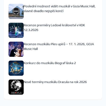
Poslední možnost vidět muzikál v GoJa Music Hall,
slavné divadlo nejspíš končí
Recenze premiéry Ledové království v HDK
12.3.2026
Recenze muzikálu Ples upírů – 17. 1. 2026, GOJA
Music Hall
Konkurz do muzikálu Biograf láska 2
Nové termíny muzikálu Dracula na rok 2026