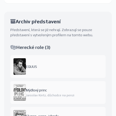
Archiv představení
Představení, která se již nehrají. Zobrazují se pouze
představení s vytvořeným profilem na tomto webu.
Herecké role (3)
EQUUS
Mýdlový princ
Jaroslav Kintz, důchodce na penzi
Slunce, seno, jahody