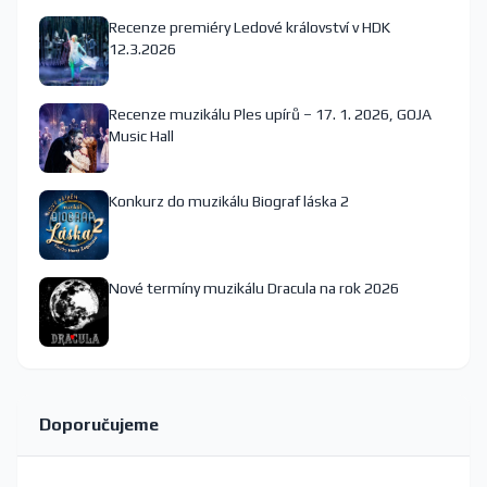
Recenze premiéry Ledové království v HDK
12.3.2026
Recenze muzikálu Ples upírů – 17. 1. 2026, GOJA
Music Hall
Konkurz do muzikálu Biograf láska 2
Nové termíny muzikálu Dracula na rok 2026
Doporučujeme