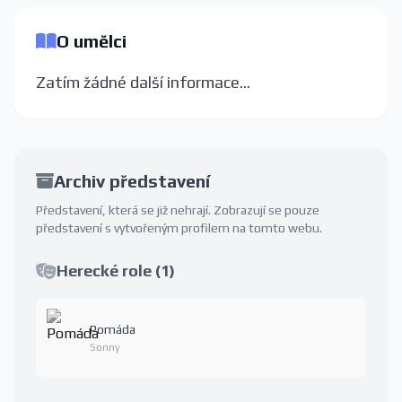
O umělci
Zatím žádné další informace...
Archiv představení
Představení, která se již nehrají. Zobrazují se pouze
představení s vytvořeným profilem na tomto webu.
Herecké role (1)
Pomáda
Sonny