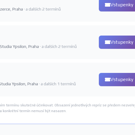
Vstupenky
Jezerce, Praha
· a dalších 2 termínů
Vstupenky
a Studia Ypsilon, Praha
· a dalších 2 termínů
Vstupenky
 Studia Ypsilon, Praha
· a dalších 1 termínů
ním termínu skutečně účinkovat. Obsazení jednotlivých repríz se předem nezveře
na konkrétní termín nemusí být nasazen.