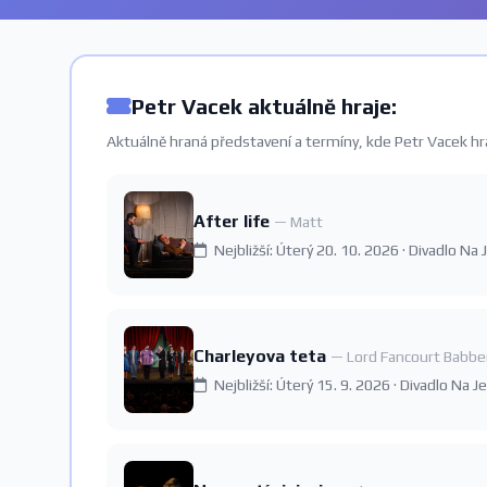
Petr Vacek aktuálně hraje:
Aktuálně hraná představení a termíny, kde Petr Vacek hr
After life
— Matt
Nejbližší: Úterý 20. 10. 2026 · Divadlo Na
Charleyova teta
— Lord Fancourt Babbe
Nejbližší: Úterý 15. 9. 2026 · Divadlo Na 