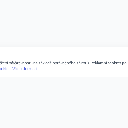
ření návštěvnosti (na základě oprávněného zájmu). Reklamní cookies po
ookies
.
Více informací