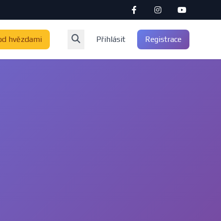
od hvězdami
Přihlásit
Registrace