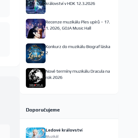
království v HDK 12.3.2026
Recenze muzikálu Ples upírů – 17.
1. 2026, GOJA Music Hall
Konkurz do muzikálu Biograf láska
2
Nové termíny muzikálu Dracula na
rok 2026
Doporučujeme
Ledové království
Muzikál