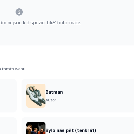
m nejsou k dispozici bližší informace.
na tomto webu.
Baťman
Autor
Bylo nás pět (tenkrát)