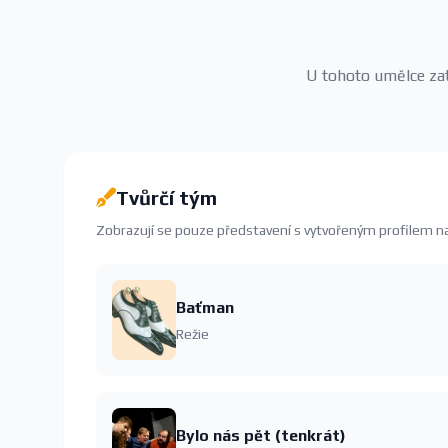
U tohoto umělce zatí
Tvůrčí tým
Zobrazují se pouze představení s vytvořeným profilem 
Baťman
Režie
Bylo nás pět (tenkrát)