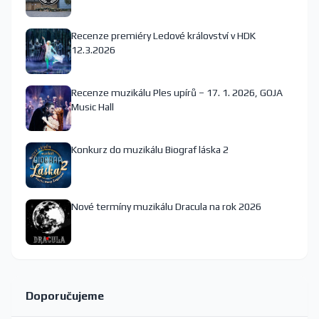
Recenze premiéry Ledové království v HDK
12.3.2026
Recenze muzikálu Ples upírů – 17. 1. 2026, GOJA
Music Hall
Konkurz do muzikálu Biograf láska 2
Nové termíny muzikálu Dracula na rok 2026
Doporučujeme