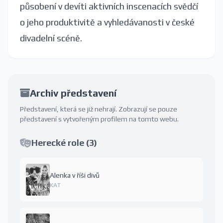
působení v devíti aktivních inscenacích svědčí
o jeho produktivitě a vyhledávanosti v české
divadelní scéně.
Archiv představení
Představení, která se již nehrají. Zobrazují se pouze
představení s vytvořeným profilem na tomto webu.
Herecké role (3)
Alenka v říši divů
KAT