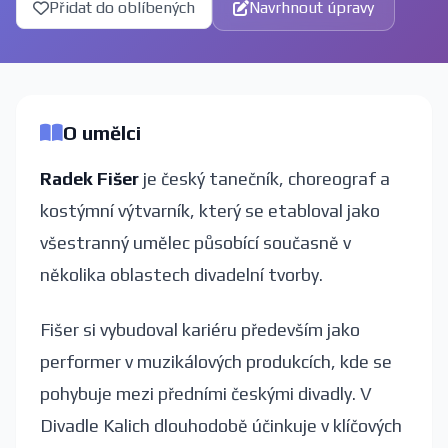
Přidat do oblíbených
Navrhnout úpravy
O umělci
Radek Fišer
je český tanečník, choreograf a
kostýmní výtvarník, který se etabloval jako
všestranný umělec působící současně v
několika oblastech divadelní tvorby.
Fišer si vybudoval kariéru především jako
performer v muzikálových produkcích, kde se
pohybuje mezi předními českými divadly. V
Divadle Kalich dlouhodobě účinkuje v klíčových