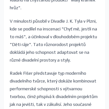
hrůz".
V minulosti působil v Divadle J. K. Tyla v Plzni,
kde se podílel na inscenaci "Chyť mě, jestli na
to máš", a účinkoval v dlouhodobém projektu
"Děti ráje". Tato různorodost projektů
dokládá jeho schopnost adaptovat se na
různé divadelní prostory a styly.
Radek Fišer představuje typ moderního
divadelního tvůrce, který dokáže kombinovat
performerské schopnosti s výtvarnou
tvorbou, čímž přispívá k divadelním projektům
jak na jevišti, tak v zákulisí. Jeho současné