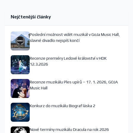
Nejčtenější články
Poslední možnost vidět muzikál v GoJa Music Hall,
slavné divadlo nejspíš končí
Recenze premiéry Ledové království v HDK
12.3.2026
Recenze muzikálu Ples upírů – 17. 1. 2026, GOJA
Music Hall
Konkurz do muzikálu Biograf láska 2
Nové termíny muzikálu Dracula na rok 2026