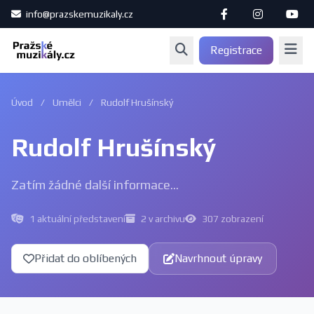
info@prazskemuzikaly.cz
Registrace
Úvod
/
Umělci
/
Rudolf Hrušínský
Rudolf Hrušínský
Zatím žádné další informace...
1 aktuální představení
2 v archivu
307 zobrazení
Přidat do oblíbených
Navrhnout úpravy