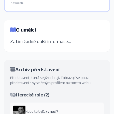
nasazen.
O umělci
Zatím žádné další informace...
Archiv představení
Představení, která se již nehrají. Zobrazují se pouze
představení s vytvořeným profilem na tomto webu.
Herecké role (2)
Kdes to byl(a) v noci?