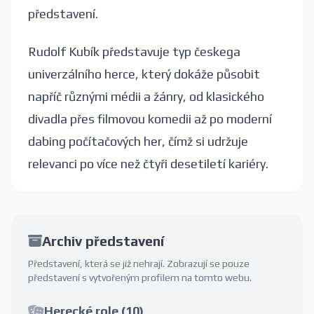
představení.
Rudolf Kubík představuje typ českega
univerzálního herce, který dokáže působit
napříč různými médii a žánry, od klasického
divadla přes filmovou komedii až po moderní
dabing počítačových her, čímž si udržuje
relevanci po více než čtyři desetiletí kariéry.
Archiv představení
Představení, která se již nehrají. Zobrazují se pouze
představení s vytvořeným profilem na tomto webu.
Herecké role (10)