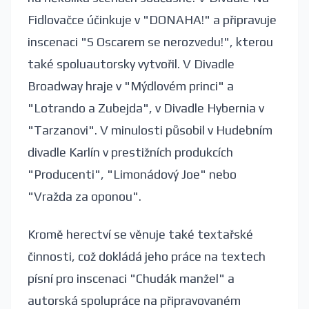
Fidlovačce účinkuje v "DONAHA!" a připravuje
inscenaci "S Oscarem se nerozvedu!", kterou
také spoluautorsky vytvořil. V Divadle
Broadway hraje v "Mýdlovém princi" a
"Lotrando a Zubejda", v Divadle Hybernia v
"Tarzanovi". V minulosti působil v Hudebním
divadle Karlín v prestižních produkcích
"Producenti", "Limonádový Joe" nebo
"Vražda za oponou".
Kromě herectví se věnuje také textařské
činnosti, což dokládá jeho práce na textech
písní pro inscenaci "Chudák manžel" a
autorská spolupráce na připravovaném