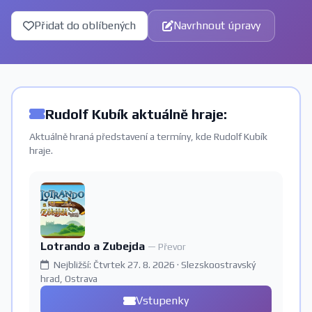
Přidat do oblíbených
Navrhnout úpravy
Rudolf Kubík aktuálně hraje:
Aktuálně hraná představení a termíny, kde Rudolf Kubík
hraje.
Lotrando a Zubejda
— Převor
Nejbližší: Čtvrtek 27. 8. 2026 · Slezskoostravský
hrad, Ostrava
Vstupenky