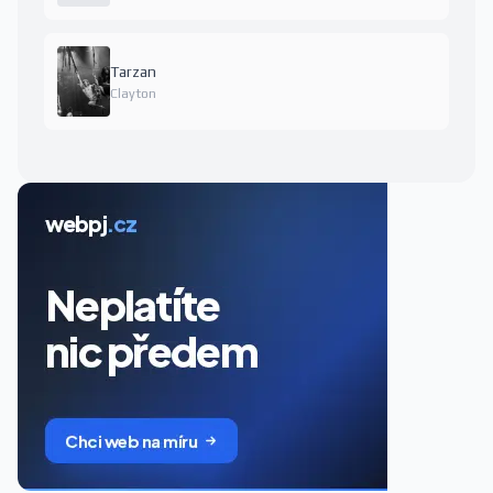
Tarzan
Clayton