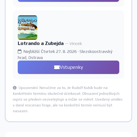
Lotrando a Zubejda
— Vincek
Nejbližší: Čtvrtek 27. 8. 2026 · Slezskoostravský
hrad, Ostrava
Vstupenky
Upozornění: Neručíme za to, že Rudolf Kubík bude na
konkrétním termínu skutečně účinkovat. Obsazení jednotlivých
repríz se předem nezveřejňuje a může se měnit. Uvedený umělec
v dané inscenaci hraje, ale na konkrétní termín nemusí být
nasazen.