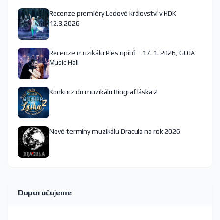
Recenze premiéry Ledové království v HDK
12.3.2026
Recenze muzikálu Ples upírů – 17. 1. 2026, GOJA
Music Hall
Konkurz do muzikálu Biograf láska 2
Nové termíny muzikálu Dracula na rok 2026
Doporučujeme