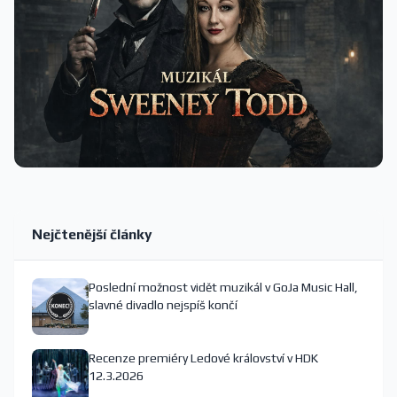
Nejčtenější články
Poslední možnost vidět muzikál v GoJa Music Hall,
slavné divadlo nejspíš končí
Recenze premiéry Ledové království v HDK
12.3.2026