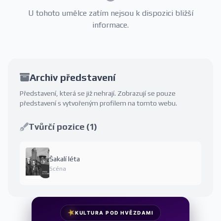
U tohoto umělce zatím nejsou k dispozici bližší
informace.
Archiv představení
Představení, která se již nehrají. Zobrazují se pouze
představení s vytvořeným profilem na tomto webu.
Tvůrčí pozice (1)
Šakalí léta
Scéna
★
KULTURA POD HVĚZDAMI