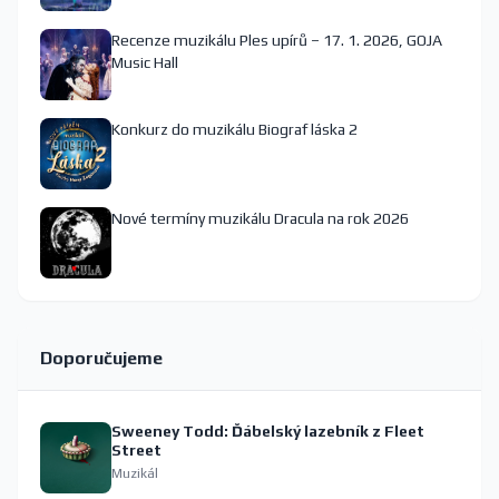
Recenze muzikálu Ples upírů – 17. 1. 2026, GOJA
Music Hall
Konkurz do muzikálu Biograf láska 2
Nové termíny muzikálu Dracula na rok 2026
Doporučujeme
Sweeney Todd: Ďábelský lazebník z Fleet
Street
Muzikál