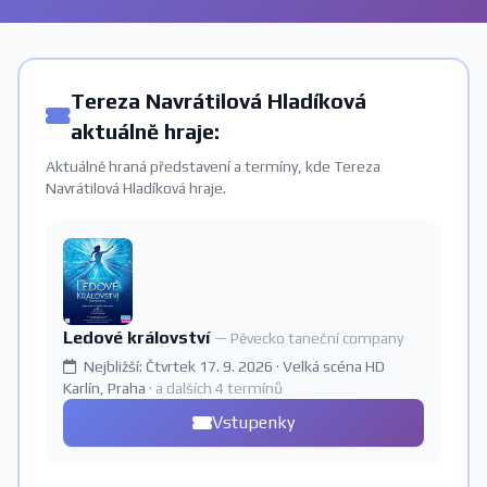
Tereza Navrátilová Hladíková
aktuálně hraje:
Aktuálně hraná představení a termíny, kde Tereza
Navrátilová Hladíková hraje.
Ledové království
— Pěvecko taneční company
Nejbližší: Čtvrtek 17. 9. 2026 · Velká scéna HD
Karlín, Praha
· a dalších 4 termínů
Vstupenky