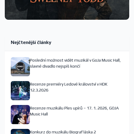
Nejčtenější články
Poslední možnost vidět muzikál v GoJa Music Hall,
slavné divadlo nejspíš končí
Recenze premiéry Ledové království v HDK
12.3.2026
Recenze muzikálu Ples upírů – 17. 1. 2026, GOJA
Music Hall
Konkurz do muzikálu Biograf láska 2