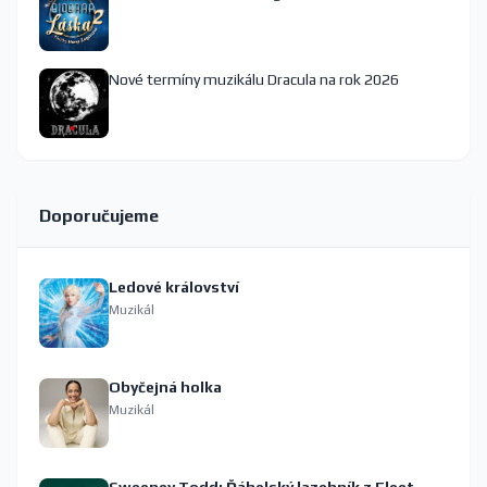
Nové termíny muzikálu Dracula na rok 2026
Doporučujeme
Ledové království
Muzikál
Obyčejná holka
Muzikál