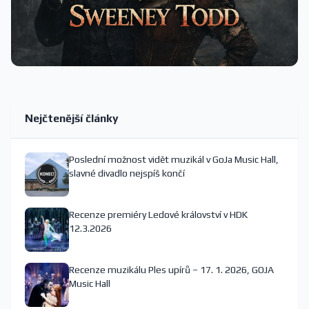
Nejčtenější články
Poslední možnost vidět muzikál v GoJa Music Hall,
slavné divadlo nejspíš končí
Recenze premiéry Ledové království v HDK
12.3.2026
Recenze muzikálu Ples upírů – 17. 1. 2026, GOJA
Music Hall