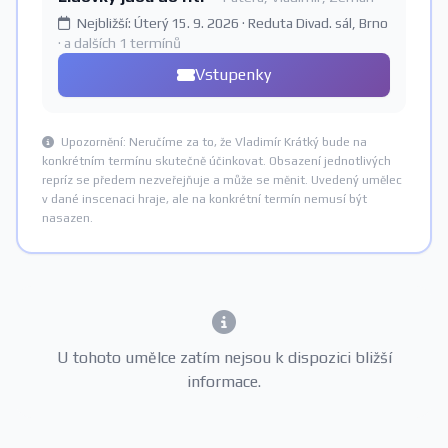
Nejbližší: Úterý 15. 9. 2026 · Reduta Divad. sál, Brno
· a dalších 1 termínů
Vstupenky
Upozornění: Neručíme za to, že Vladimír Krátký bude na
konkrétním termínu skutečně účinkovat. Obsazení jednotlivých
repríz se předem nezveřejňuje a může se měnit. Uvedený umělec
v dané inscenaci hraje, ale na konkrétní termín nemusí být
nasazen.
U tohoto umělce zatím nejsou k dispozici bližší
informace.