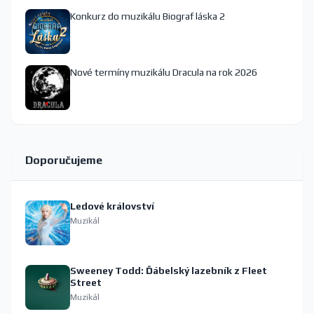
Konkurz do muzikálu Biograf láska 2
Nové termíny muzikálu Dracula na rok 2026
Doporučujeme
Ledové království
Muzikál
Sweeney Todd: Ďábelský lazebník z Fleet
Street
Muzikál