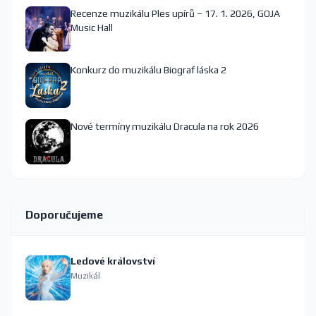
Recenze muzikálu Ples upírů – 17. 1. 2026, GOJA
Music Hall
Konkurz do muzikálu Biograf láska 2
Nové termíny muzikálu Dracula na rok 2026
Doporučujeme
Ledové království
Muzikál