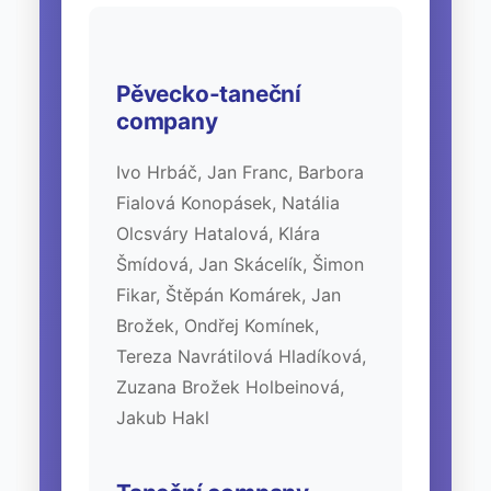
Pěvecko-taneční
company
Ivo Hrbáč, Jan Franc, Barbora
Fialová Konopásek, Natália
Olcsváry Hatalová, Klára
Šmídová, Jan Skácelík, Šimon
Fikar, Štěpán Komárek, Jan
Brožek, Ondřej Komínek,
Tereza Navrátilová Hladíková,
Zuzana Brožek Holbeinová,
Jakub Hakl