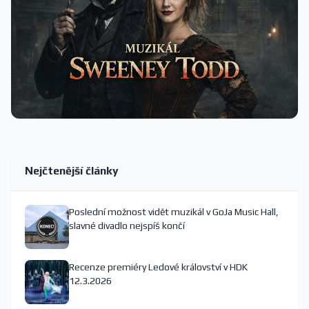
Nejčtenější články
Poslední možnost vidět muzikál v GoJa Music Hall,
slavné divadlo nejspíš končí
Recenze premiéry Ledové království v HDK
12.3.2026