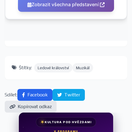
Zobrazit všechna představení
Štítky:
Ledové království
Muzikál
Sdílet:
Facebook
Twitter
Kopírovat odkaz
★
KULTURA POD HVĚZDAMI
V PROGRAMU