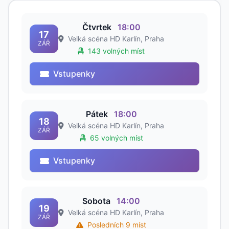
Čtvrtek
18:00
17
Velká scéna HD Karlín, Praha
ZÁŘ
143 volných míst
Vstupenky
Pátek
18:00
18
Velká scéna HD Karlín, Praha
ZÁŘ
65 volných míst
Vstupenky
Sobota
14:00
19
Velká scéna HD Karlín, Praha
ZÁŘ
Posledních 9 míst