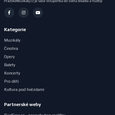
PražskéMuzikály.cz je vaše vstupenka do světa divadla a hudby!
Kategorie
Muzikály
Činohra
Opery
Balety
Koncerty
Pro děti
Kultura pod hvězdami
Partnerské weby