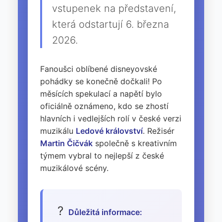
vstupenek na představení,
která odstartují 6. března
2026.
Fanoušci oblíbené disneyovské
pohádky se konečně dočkali! Po
měsících spekulací a napětí bylo
oficiálně oznámeno, kdo se zhostí
hlavních i vedlejších rolí v české verzi
muzikálu
Ledové království
. Režisér
Martin Čičvák
společně s kreativním
týmem vybral to nejlepší z české
muzikálové scény.
?
Důležitá informace: