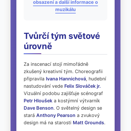
obsazení a další informace o
muzikálu
Tvůrčí tým světové
úrovně
Za inscenací stojí mimořádně
zkušený kreativní tým. Choreografii
připravila
Ivana Hannichová
, hudební
nastudování vede
Felix Slováček jr.
Vizuální podobu zajišťuje scénograf
Petr Hloušek
a kostýmní výtvarník
Dave Benson
. O světelný design se
stará
Anthony Pearson
a zvukový
design má na starosti
Matt Grounds
.