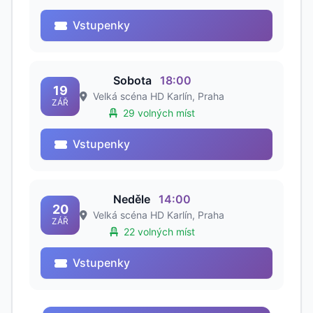
Vstupenky
Sobota
18:00
19
Velká scéna HD Karlín, Praha
ZÁŘ
29 volných míst
Vstupenky
Neděle
14:00
20
Velká scéna HD Karlín, Praha
ZÁŘ
22 volných míst
Vstupenky