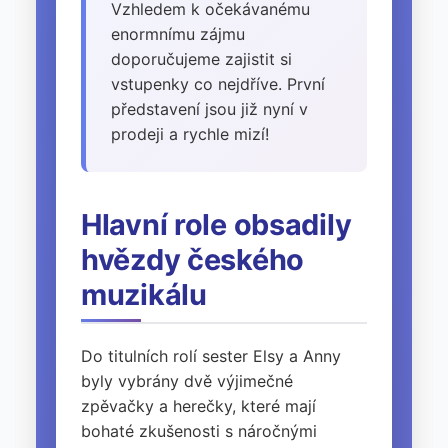
Vzhledem k očekávanému
enormnímu zájmu
doporučujeme zajistit si
vstupenky co nejdříve. První
představení jsou již nyní v
prodeji a rychle mizí!
Hlavní role obsadily
hvězdy českého
muzikálu
Do titulních rolí sester Elsy a Anny
byly vybrány dvě výjimečné
zpěvačky a herečky, které mají
bohaté zkušenosti s náročnými