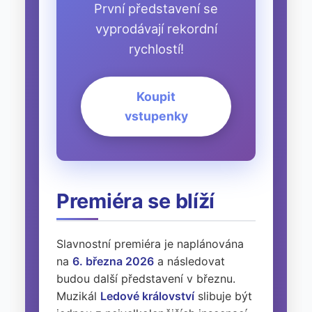
První představení se
vyprodávají rekordní
rychlostí!
Koupit
vstupenky
Premiéra se blíží
Slavnostní premiéra je naplánována
na
6. března 2026
a následovat
budou další představení v březnu.
Muzikál
Ledové království
slibuje být