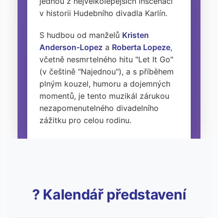
jednou z nejvelkolepějších inscenací
v historii Hudebního divadla Karlín.
S hudbou od manželů
Kristen
Anderson-Lopez
a
Roberta Lopeze
,
včetně nesmrtelného hitu "Let It Go"
(v češtině "Najednou"), a s příběhem
plným kouzel, humoru a dojemných
momentů, je tento muzikál zárukou
nezapomenutelného divadelního
zážitku pro celou rodinu.
? Kalendář představení