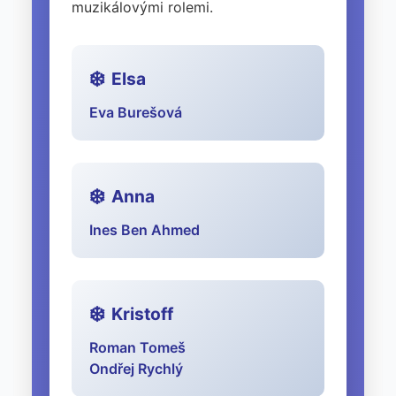
muzikálovými rolemi.
Elsa
Eva Burešová
Anna
Ines Ben Ahmed
Kristoff
Roman Tomeš
Ondřej Rychlý