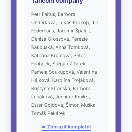
Taneční company
Petr Faltus, Barbora
Onderková, Lukáš Prokop, Jiří
Federhans, Jaromír Špalek,
Denisa Grossová, Terezie
Rakouská, Anna Tomková,
Kateřina Krčmová, Peter
Funfálek, Štěpán Žďárek,
Pamela Soukupová, Valentina
Hájková, Karolína Trojáková,
Kristýna Stránská, Barbora
Luňáková, Jennifer Emiko,
Ester Goldová, Šimon Muška,
Tomáš Pekárek
➡️ Zobrazit kompletní