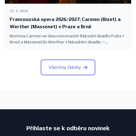
22. 5. 2026
Francouzská opera 2026/2027: Carmen (Bizet) a
Werther (Massenet) v Praze a Brně
Bizetova Carmen ve dvou inscenacích (Národní divadlo Praha +
Brno) a Massenetův Werther v Národním divadle —
francouzská opera v sezóně 2026/2027 s konkrétními
termíny.
Všechny články
Přihlaste se k odběru novinek