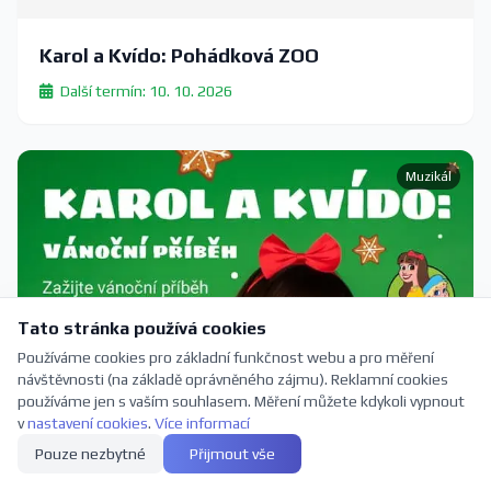
Karol a Kvído: Pohádková ZOO
Další termín: 10. 10. 2026
Muzikál
Tato stránka používá cookies
Používáme cookies pro základní funkčnost webu a pro měření
návštěvnosti (na základě oprávněného zájmu). Reklamní cookies
používáme jen s vaším souhlasem. Měření můžete kdykoli vypnout
v
nastavení cookies
.
Více informací
Pouze nezbytné
Přijmout vše