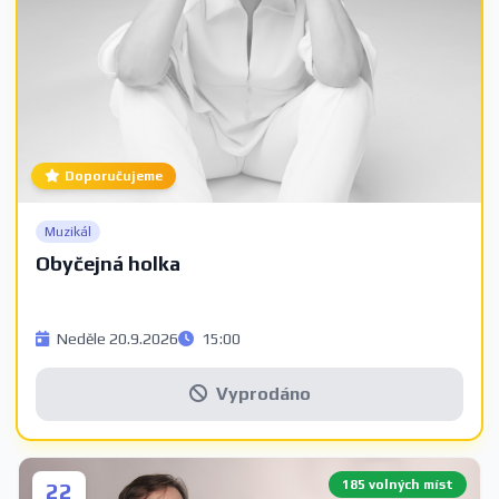
Doporučujeme
Muzikál
Obyčejná holka
Neděle 20.9.2026
15:00
Vyprodáno
185 volných míst
22