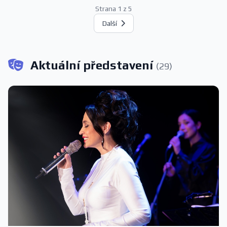
Strana 1 z 5
Další
Aktuální představení
(29)