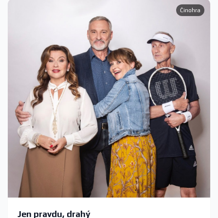
Činohra
Jen pravdu, drahý