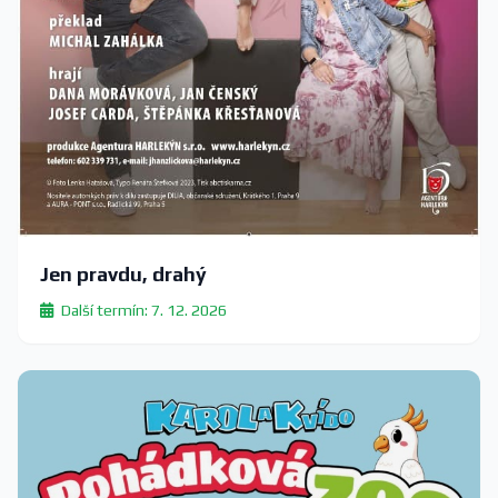
Jen pravdu, drahý
Další termín: 7. 12. 2026