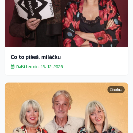
Co to píšeš, miláčku
Další termín: 15. 12. 2026
Činohra