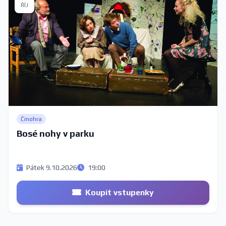
ŘÍJ
Činohra
Bosé nohy v parku
Pátek 9.10.2026
19:00
Koupit vstupenky