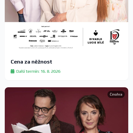
Cena za něžnost
Další termín: 16. 8. 2026
Činohra