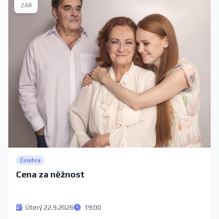
ZÁŘ
Činohra
Cena za něžnost
Úterý 22.9.2026
19:00