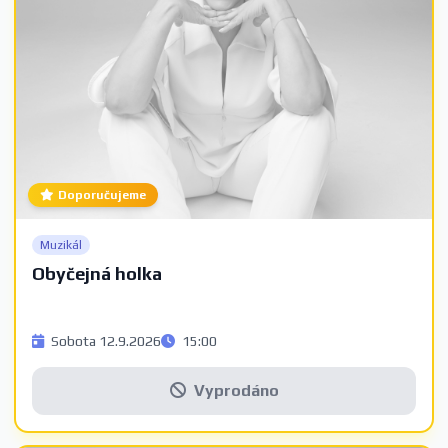
Doporučujeme
Muzikál
Obyčejná holka
Sobota 12.9.2026
15:00
Vyprodáno