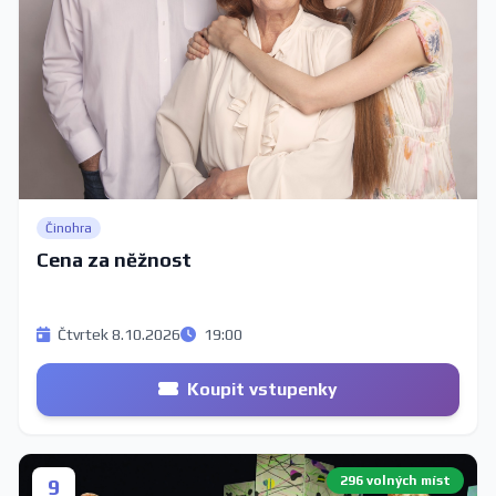
Činohra
Cena za něžnost
Čtvrtek 8.10.2026
19:00
Koupit vstupenky
296 volných míst
9