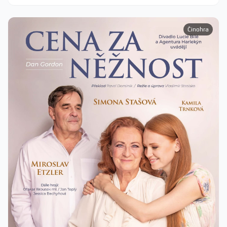
Činohra