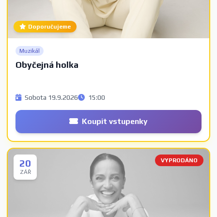
Doporučujeme
Muzikál
Obyčejná holka
Sobota 19.9.2026
15:00
Koupit vstupenky
VYPRODÁNO
20
ZÁŘ