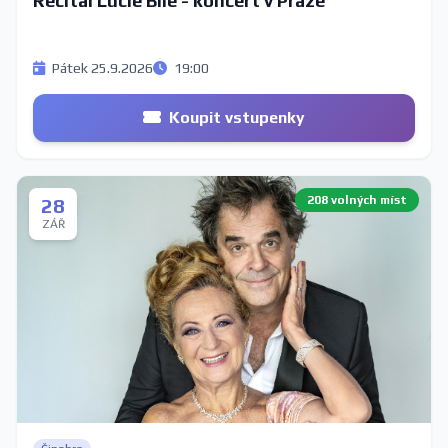
Recitál Lucie Bílé - koncert v Praze
Pátek 25.9.2026
19:00
Koupit vstupenky
208 volných míst
28
ZÁŘ