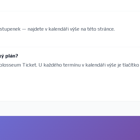
stupenek — najdete v kalendáři výše na této stránce.
ký plán?
olosseum Ticket. U každého termínu v kalendáři výše je tlačítko