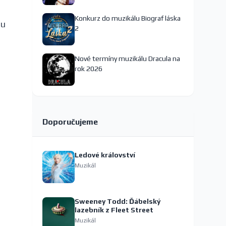
Konkurz do muzikálu Biograf láska
nu
2
Nové termíny muzikálu Dracula na
rok 2026
Doporučujeme
Ledové království
Muzikál
Sweeney Todd: Ďábelský
lazebník z Fleet Street
Muzikál