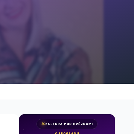
★
KULTURA POD HVĚZDAMI
V PROGRAMU