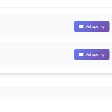
Vstupenky
Vstupenky