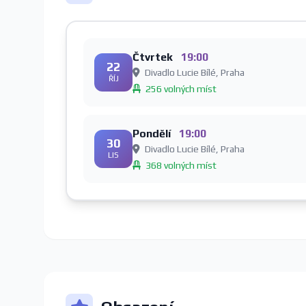
Čtvrtek
19:00
22
Divadlo Lucie Bílé, Praha
ŘÍJ
256 volných míst
Pondělí
19:00
30
Divadlo Lucie Bílé, Praha
LIS
368 volných míst