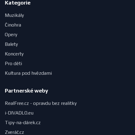
Kategorie
Muzikály
Činohra
Opery
Balety
Koncerty
Pro děti
Kultura pod hvězdami
Partnerské weby
RealFree.cz - opravdu bez realitky
i-DIVADLO.eu
Tipy-na-dárek.cz
Zveráč.cz