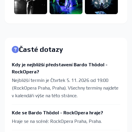
Časté dotazy
Kdy je nejbližší představení Bardo Thödol -
RockOpera?
Nejbližší termín je Čtvrtek 5. 11. 2026 od 19:00
(RockOpera Praha, Praha). Všechny termíny najdete
v kalendáři výše na této stránce.
Kde se Bardo Thödol - RockOpera hraje?
Hraje se na scéně: RockOpera Praha, Praha.