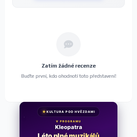
Zatím žádné recenze
Buďte první, kdo ohodnotí toto představení!
★
KULTURA POD HVĚZDAMI
V PROGRAMU
Kleopatra
Léto plné muzikálů