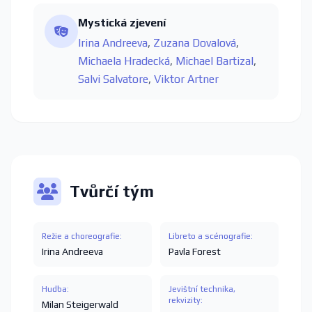
Mystická zjevení
Irina Andreeva
,
Zuzana Dovalová
,
Michaela Hradecká
,
Michael Bartizal
,
Salvi Salvatore
,
Viktor Artner
Tvůrčí tým
Režie a choreografie:
Libreto a scénografie:
Irina Andreeva
Pavla Forest
Hudba:
Jevištní technika,
rekvizity:
Milan Steigerwald