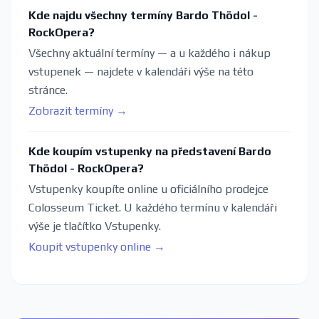
Kde najdu všechny termíny Bardo Thödol -
RockOpera?
Všechny aktuální termíny — a u každého i nákup
vstupenek — najdete v kalendáři výše na této
stránce.
Zobrazit termíny →
Kde koupím vstupenky na představení Bardo
Thödol - RockOpera?
Vstupenky koupíte online u oficiálního prodejce
Colosseum Ticket. U každého termínu v kalendáři
výše je tlačítko Vstupenky.
Koupit vstupenky online →