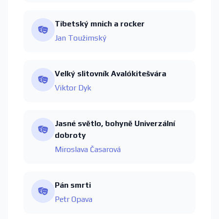
Tibetský mnich a rocker
Jan Toužimský
Velký slitovník Avalókitešvára
Viktor Dyk
Jasné světlo, bohyně Univerzální
dobroty
Miroslava Časarová
Pán smrti
Petr Opava