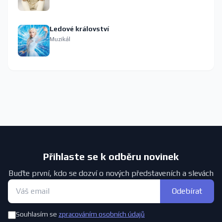
Ledové království
Muzikál
Přihlaste se k odběru novinek
Buďte první, kdo se dozví o nových představeních a slevách
Odebírat
Souhlasím se
zpracováním osobních údajů