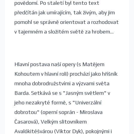
povědomí. Po staletí byl tento text
předčítán jak umírajícím, tak živým, aby jim
pomohl se správně orientovat a rozhodovat
v tajemném a složitém světě za hrobem...
Hlavní postava naší opery (s Matějem
Kohoutem v hlavní roli) prochází jako hříšník
mnoha dobrodružstvími a výzvami světa
Barda. Setkává se s "Jasným světlem" v
jeho nezakryté formě, s "Univerzální
dobrotou" (operní soprán - Miroslava
Časarová), Velkým slitovníkem
Avalókitéšvárou (Viktor Dyk), pokojnými i