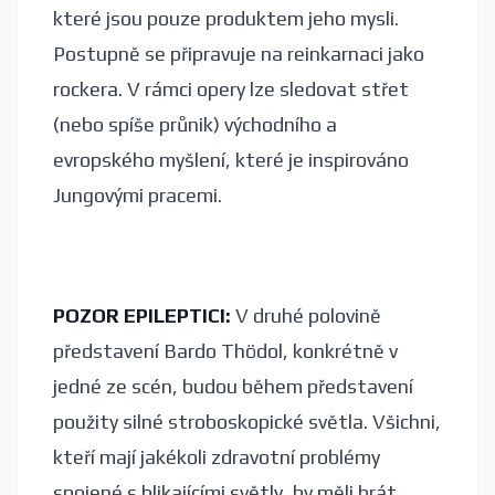
které jsou pouze produktem jeho mysli.
Postupně se připravuje na reinkarnaci jako
rockera. V rámci opery lze sledovat střet
(nebo spíše průnik) východního a
evropského myšlení, které je inspirováno
Jungovými pracemi.
POZOR EPILEPTICI:
V druhé polovině
představení Bardo Thödol, konkrétně v
jedné ze scén, budou během představení
použity silné stroboskopické světla. Všichni,
kteří mají jakékoli zdravotní problémy
spojené s blikajícími světly, by měli brát