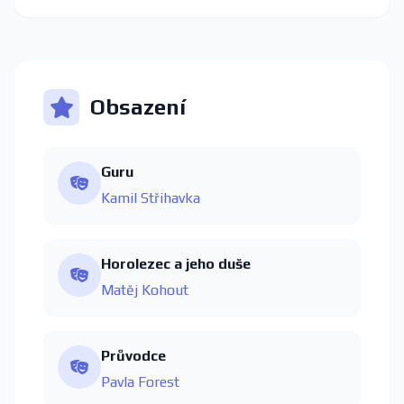
Obsazení
Guru
Kamil Střihavka
Horolezec a jeho duše
Matěj Kohout
Průvodce
Pavla Forest