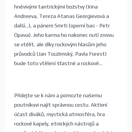
hněvivými tantrickými božstvy (Irina
Andreeva, Tereza Atanas Georgievová a
další...), a pánem Smrti (operní bas - Petr
Opava). Jeho karma ho nakonec nutí znovu
se vtělit, ale díky rockovým hlasům jeho
průvodců (Jan Toužimský, Pavla Forest)
bude toto vtělení šťastné a rockové...
Přidejte se k nám a pomozte našemu
poutníkovi najít správnou cestu. Aktivní
účast diváků, mystická atmosféra, hra
rockové kapely, etnických nástrojů a