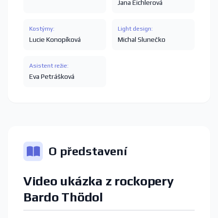
Jana Eichlerová
Kostýmy:
Light design:
Lucie Konopíková
Michal Slunečko
Asistent režie:
Eva Petrášková
O představení
Video ukázka z rockopery
Bardo Thödol