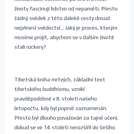
životy fascinují lidstvo od nepaměti. Přesto
žádný svědek z této daleké cesty dosud
nepřinesl svědectví... Jaký je proces, kterým
musíme projít, abychom se v dalším životě
stali rockery?
Tibetská kniha mrtvých, základní text
tibetského buddhismu, vznikl
pravděpodobně v 8. století našeho
letopočtu, kdy byl poprvé zaznamenán.
Přesto byl dlouho považován za tajné učení,
dokud se ve 14. století nerozšířil do širšího