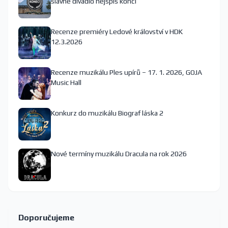
slavné divadlo nejspíš končí
Recenze premiéry Ledové království v HDK
12.3.2026
Recenze muzikálu Ples upírů – 17. 1. 2026, GOJA
Music Hall
Konkurz do muzikálu Biograf láska 2
Nové termíny muzikálu Dracula na rok 2026
Doporučujeme