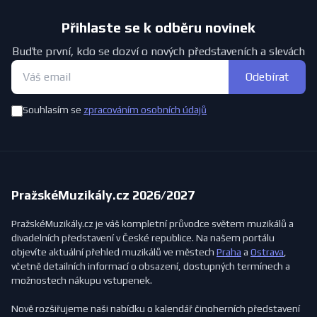
Přihlaste se k odběru novinek
Buďte první, kdo se dozví o nových představeních a slevách
Odebírat
Souhlasím se
zpracováním osobních údajů
PražskéMuzikály.cz 2026/2027
PražskéMuzikály.cz je váš kompletní průvodce světem muzikálů a
divadelních představení v České republice. Na našem portálu
objevíte aktuální přehled muzikálů ve městech
Praha
a
Ostrava
,
včetně detailních informací o obsazení, dostupných termínech a
možnostech nákupu vstupenek.
Nově rozšiřujeme naši nabídku o kalendář činoherních představení