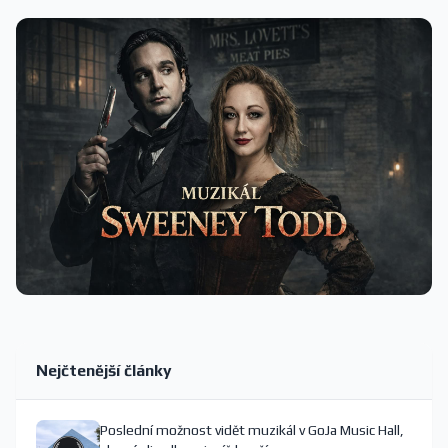
Nejčtenější články
Poslední možnost vidět muzikál v GoJa Music Hall,