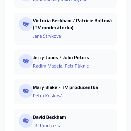
Victoria Beckham / Patricie Boltová
(TV moderátorka)
Jana Stryková
Jerry Jones / John Peters
Radim Madeja
,
Petr Pěknic
Mary Blake / TV producentka
Petra Kosková
David Beckham
Jiří Procházka