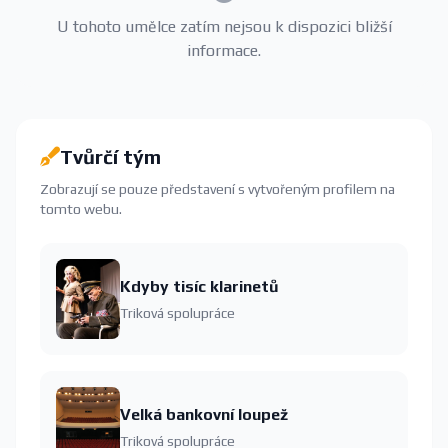
U tohoto umělce zatím nejsou k dispozici bližší
informace.
Tvůrčí tým
Zobrazují se pouze představení s vytvořeným profilem na
tomto webu.
Kdyby tisíc klarinetů
Triková spolupráce
Velká bankovní loupež
Triková spolupráce