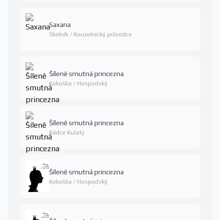
Saxana
Školník / Kouzelnický průvodce
Šíleně smutná princezna
Kokoška / Hospodský
Šíleně smutná princezna
Rádce Kulatý
Šíleně smutná princezna
Kokoška / Hospodský