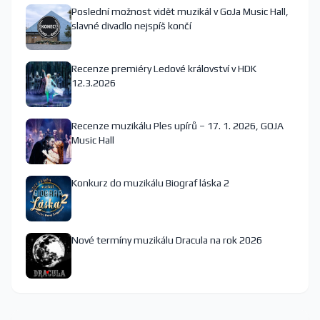
Poslední možnost vidět muzikál v GoJa Music Hall,
slavné divadlo nejspíš končí
Recenze premiéry Ledové království v HDK
12.3.2026
Recenze muzikálu Ples upírů – 17. 1. 2026, GOJA
Music Hall
Konkurz do muzikálu Biograf láska 2
Nové termíny muzikálu Dracula na rok 2026