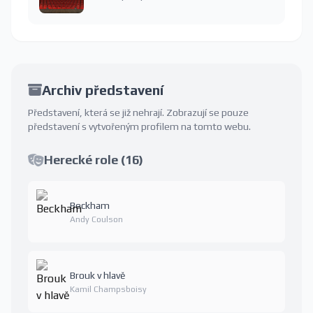
Archiv představení
Představení, která se již nehrají. Zobrazují se pouze
představení s vytvořeným profilem na tomto webu.
Herecké role (16)
Beckham
Andy Coulson
Brouk v hlavě
Kamil Champsboisy