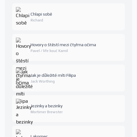
Chlapi sobě
Richard
Hovory o štěstí mezi čtyřma očima
Pavel / life kouč Kamil
Jak je důležité míti Filipa
Jack Worthing
Jezinky a bezinky
Mortimer Brewster
Lakomec