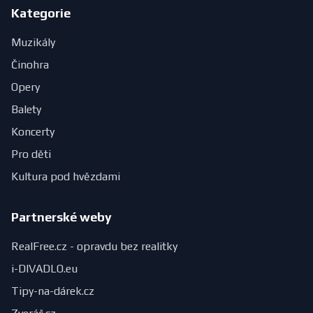
Kategorie
Muzikály
Činohra
Opery
Balety
Koncerty
Pro děti
Kultura pod hvězdami
Partnerské weby
RealFree.cz - opravdu bez realitky
i-DIVADLO.eu
Tipy-na-dárek.cz