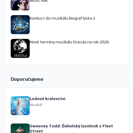
Music Hall
Konkurz do muzikálu Biograf láska 2
Nové termíny muzikálu Dracula na rok 2026
Doporučujeme
Ledové království
Muzikál
Sweeney Todd: Ďábelský lazebník z Fleet
Street