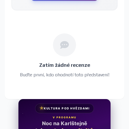
Zatím žádné recenze
Buďte první, kdo ohodnotí toto představení!
★
KULTURA POD HVĚZDAMI
V PROGRAMU
Noc na Karlštejně