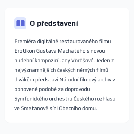
O představení
Premiéra digitálně restaurovaného filmu
Erotikon Gustava Machatého s novou
hudební kompozicí Jany Vöröšové. Jeden z
nejvýznamnějších českých němých filmů
divákům představí Národní filmový archiv v
obnovené podobě za doprovodu
Symfonického orchestru Českého rozhlasu
ve Smetanově síni Obecního domu.