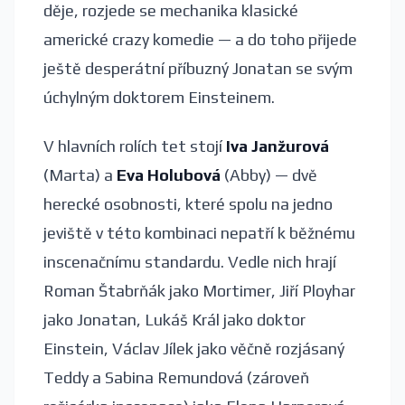
děje, rozjede se mechanika klasické
americké crazy komedie — a do toho přijede
ještě desperátní příbuzný Jonatan se svým
úchylným doktorem Einsteinem.
V hlavních rolích tet stojí
Iva Janžurová
(Marta) a
Eva Holubová
(Abby) — dvě
herecké osobnosti, které spolu na jedno
jeviště v této kombinaci nepatří k běžnému
inscenačnímu standardu. Vedle nich hrají
Roman Štabrňák jako Mortimer, Jiří Ployhar
jako Jonatan, Lukáš Král jako doktor
Einstein, Václav Jílek jako věčně rozjásaný
Teddy a Sabina Remundová (zároveň