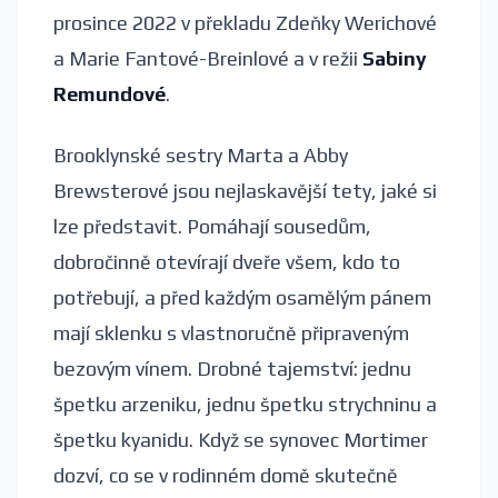
prosince 2022 v překladu Zdeňky Werichové
a Marie Fantové-Breinlové a v režii
Sabiny
Remundové
.
Brooklynské sestry Marta a Abby
Brewsterové jsou nejlaskavější tety, jaké si
lze představit. Pomáhají sousedům,
dobročinně otevírají dveře všem, kdo to
potřebují, a před každým osamělým pánem
mají sklenku s vlastnoručně připraveným
bezovým vínem. Drobné tajemství: jednu
špetku arzeniku, jednu špetku strychninu a
špetku kyanidu. Když se synovec Mortimer
dozví, co se v rodinném domě skutečně