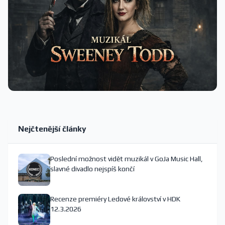
Nejčtenější články
Poslední možnost vidět muzikál v GoJa Music Hall,
slavné divadlo nejspíš končí
Recenze premiéry Ledové království v HDK
12.3.2026