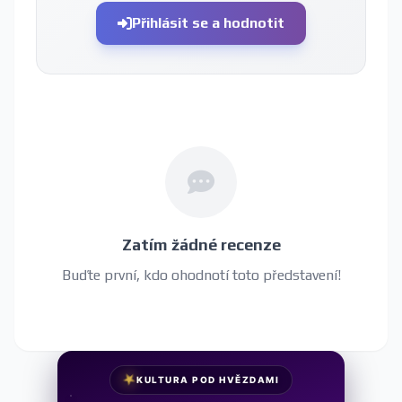
Přihlásit se a hodnotit
Zatím žádné recenze
Buďte první, kdo ohodnotí toto představení!
★
KULTURA POD HVĚZDAMI