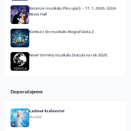
Recenze muzikálu Ples upírů – 17. 1. 2026, GOJA
Music Hall
Konkurz do muzikálu Biograf láska 2
Nové termíny muzikálu Dracula na rok 2026
Doporučujeme
Ledové království
Muzikál