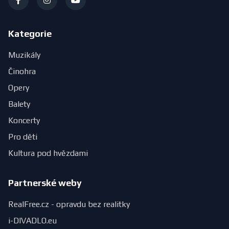
Kategorie
Muzikály
Činohra
Opery
Balety
Koncerty
Pro děti
Kultura pod hvězdami
Partnerské weby
RealFree.cz - opravdu bez realitky
i-DIVADLO.eu