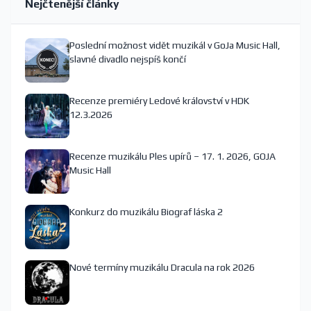
Nejčtenější články
Poslední možnost vidět muzikál v GoJa Music Hall,
slavné divadlo nejspíš končí
Recenze premiéry Ledové království v HDK
12.3.2026
Recenze muzikálu Ples upírů – 17. 1. 2026, GOJA
Music Hall
Konkurz do muzikálu Biograf láska 2
Nové termíny muzikálu Dracula na rok 2026