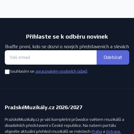
Přihlaste se k odběru novinek
Buďte první, kdo se dozví o nových představeních a slevách
Odebírat
Souhlasím se
zpracováním osobních údajů
PražskéMuzikály.cz 2026/2027
PražskéMuzikály.cz je váš kompletní průvodce světem muzikálů a
divadelních představení v České republice. Na našem portálu
objevíte aktuální přehled muzikálů ve městech
Praha
a
Ostrava
,