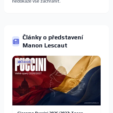
nedokáže vše zachránit.
Články o představení
Manon Lescaut
Článek