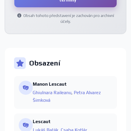
Obsah tohoto představení je zachován pro archivní
účely.
Obsazení
Manon Lescaut
Ghiulnara Raileanu
,
Petra Alvarez
Šimková
Lescaut
Lukáš Bařák
,
Csaba Kotlár