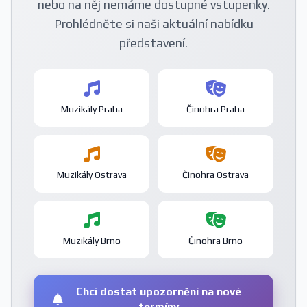
nebo na něj nemáme dostupné vstupenky.
Prohlédněte si naši aktuální nabídku
představení.
Muzikály Praha
Činohra Praha
Muzikály Ostrava
Činohra Ostrava
Muzikály Brno
Činohra Brno
Chci dostat upozornění na nové
termíny