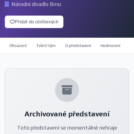
Národní divadlo Brno
Přidat do oblíbených
Obsazení
Tvůrčí tým
O představení
Hodnocení
Archivované představení
Toto představení se momentálně nehraje