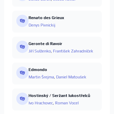
Renato des Grieux
Denys Pivnickij
Geronte di Ravoir
Jiří Sulženko
,
František Zahradníček
Edmondo
Martin Šrejma
,
Daniel Matoušek
Hostinský / Seržant lukostřelců
Ivo Hrachovec
,
Roman Vocel