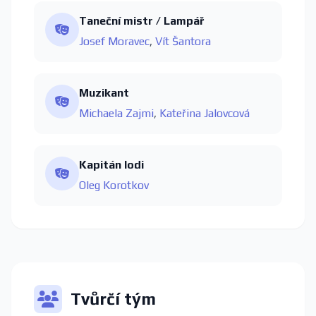
Taneční mistr / Lampář
Josef Moravec
,
Vít Šantora
Muzikant
Michaela Zajmi
,
Kateřina Jalovcová
Kapitán lodi
Oleg Korotkov
Tvůrčí tým