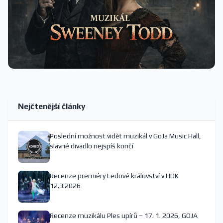
Nejčtenější články
Poslední možnost vidět muzikál v GoJa Music Hall,
slavné divadlo nejspíš končí
Recenze premiéry Ledové království v HDK
12.3.2026
Recenze muzikálu Ples upírů – 17. 1. 2026, GOJA