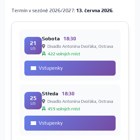
Termín v sezóně 2026/2027:
13. června 2026
.
Sobota
18:30
21
Divadlo Antonína Dvořáka, Ostrava
LIS
422 volných míst
Vstupenky
Středa
18:30
25
Divadlo Antonína Dvořáka, Ostrava
LIS
459 volných míst
Vstupenky