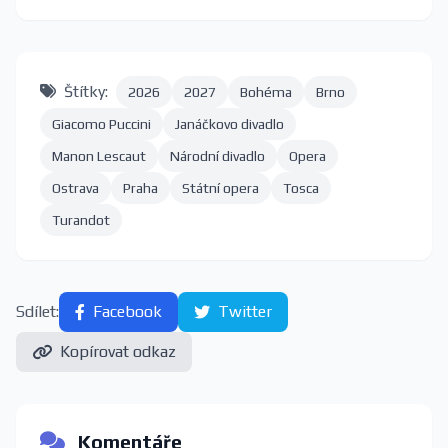
Štítky:
2026
2027
Bohéma
Brno
Giacomo Puccini
Janáčkovo divadlo
Manon Lescaut
Národní divadlo
Opera
Ostrava
Praha
Státní opera
Tosca
Turandot
Sdílet:
Facebook
Twitter
Kopírovat odkaz
Komentáře