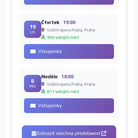
Čtvrtek
19:00
19
Státní opera Praha, Praha
LIS
909 volných míst
Vstupenky
Neděle
18:00
6
Státní opera Praha, Praha
PRO
871 volných míst
Vstupenky
Zobrazit všechna představení