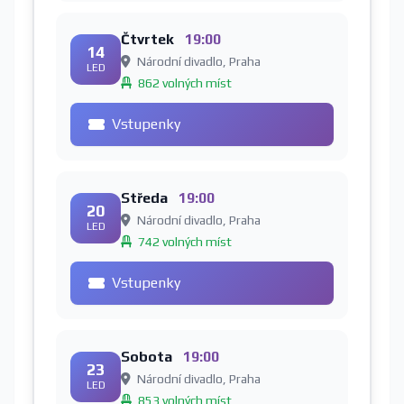
Čtvrtek
19:00
14
Národní divadlo, Praha
LED
862 volných míst
Vstupenky
Středa
19:00
20
Národní divadlo, Praha
LED
742 volných míst
Vstupenky
Sobota
19:00
23
Národní divadlo, Praha
LED
853 volných míst