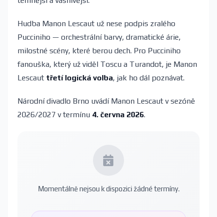
temnější a vášnivější.
Hudba Manon Lescaut už nese podpis zralého
Pucciniho — orchestrální barvy, dramatické árie,
milostné scény, které berou dech. Pro Pucciniho
fanouška, který už viděl Toscu a Turandot, je Manon
Lescaut
třetí logická volba
, jak ho dál poznávat.
Národní divadlo Brno uvádí Manon Lescaut v sezóně
2026/2027 v termínu
4. června 2026
.
Momentálně nejsou k dispozici žádné termíny.