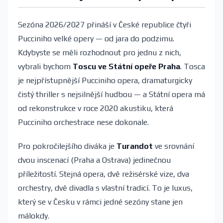
Sezóna 2026/2027 přináší v České republice čtyři
Pucciniho velké opery — od jara do podzimu.
Kdybyste se měli rozhodnout pro jednu z nich,
vybrali bychom
Toscu ve Státní opeře Praha
. Tosca
je nejpřístupnější Pucciniho opera, dramaturgicky
čistý thriller s nejsilnější hudbou — a Státní opera má
od rekonstrukce v roce 2020 akustiku, která
Pucciniho orchestrace nese dokonale.
Pro pokročilejšího diváka je
Turandot
ve srovnání
dvou inscenací (Praha a Ostrava) jedinečnou
příležitostí. Stejná opera, dvě režisérské vize, dva
orchestry, dvě divadla s vlastní tradicí. To je luxus,
který se v Česku v rámci jedné sezóny stane jen
málokdy.