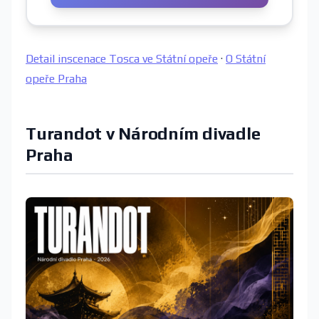
Detail inscenace Tosca ve Státní opeře
·
O Státní
opeře Praha
Turandot v Národním divadle
Praha