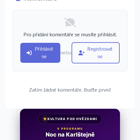
Pro přidání komentáře se musíte přihlásit.
Přihlásit
Registrovat
nebo
se
se
Zatím žádné komentáře. Buďte první!
★
KULTURA POD HVĚZDAMI
V PROGRAMU
Cena za něžnost