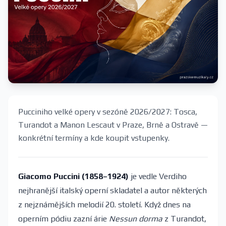
Pucciniho velké opery v sezóně 2026/2027: Tosca,
Turandot a Manon Lescaut v Praze, Brně a Ostravě —
konkrétní termíny a kde koupit vstupenky.
Giacomo Puccini (1858–1924)
je vedle Verdiho
nejhranější italský operní skladatel a autor některých
z nejznámějších melodií 20. století. Když dnes na
operním pódiu zazní árie
Nessun dorma
z Turandot,