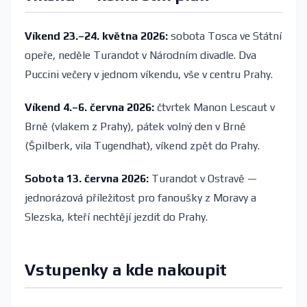
Víkend 23.–24. května 2026:
sobota Tosca ve Státní
opeře, neděle Turandot v Národním divadle. Dva
Puccini večery v jednom víkendu, vše v centru Prahy.
Víkend 4.–6. června 2026:
čtvrtek Manon Lescaut v
Brně (vlakem z Prahy), pátek volný den v Brně
(Špilberk, vila Tugendhat), víkend zpět do Prahy.
Sobota 13. června 2026:
Turandot v Ostravě —
jednorázová příležitost pro fanoušky z Moravy a
Slezska, kteří nechtějí jezdit do Prahy.
Vstupenky a kde nakoupit