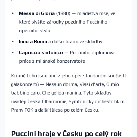
Messa di Gloria
(1880) — mladistvá mše, ve
které slyšíte zárodky pozdního Pucciniho
operního stylu
Inno a Roma
a další chrámové skladby
Capriccio sinfonico
— Pucciniho diplomová
práce z milánské konzervatoře
Kromě toho jsou árie z jeho oper standardní součástí
galakoncertů — Nessun dorma, Vissi d'arte, O mio
babbino caro, Che gelida manina. Tyto skladby
uvádějí Česká filharmonie, Symfonický orchestr hl. m.
Prahy FOK a další tělesa po celém Česku.
Puccini hraje v Česku po celý rok