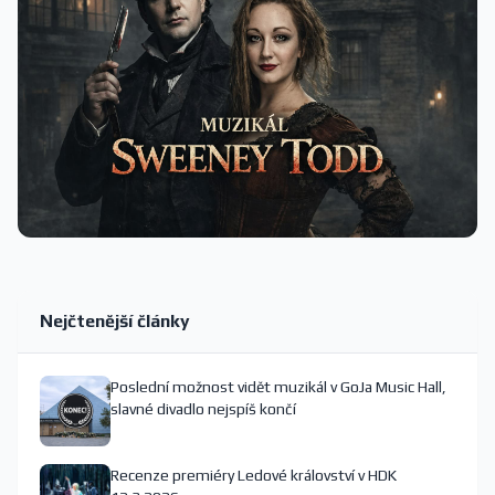
Nejčtenější články
Poslední možnost vidět muzikál v GoJa Music Hall,
slavné divadlo nejspíš končí
Recenze premiéry Ledové království v HDK