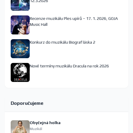
12.3.2026
Recenze muzikálu Ples upírů – 17. 1. 2026, GOJA
Music Hall
Konkurz do muzikálu Biograf láska 2
Nové termíny muzikálu Dracula na rok 2026
Doporučujeme
Obyčejná holka
Muzikál