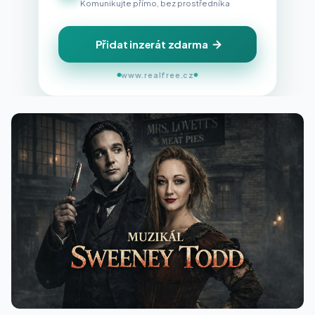
Komunikujte přímo, bez prostředníka
Přidat inzerát zdarma
www.realfree.cz