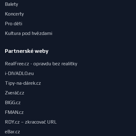
Balety
Koncerty
Pro děti
Kultura pod hvězdami
Partnerské weby
RealFree.cz - opravdu bez realitky
i-DIVADLO.eu
Tipy-na-dárek.cz
Zveráč.cz
BIGG.cz
FMAN.cz
RDY.cz – zkracovač URL
eBar.cz