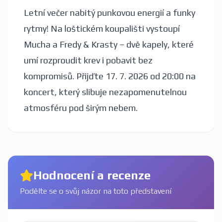
Letní večer nabitý punkovou energií a funky
rytmy! Na loštickém koupališti vystoupí
Mucha a Fredy & Krasty – dvě kapely, které
umí rozproudit krev i pobavit bez
kompromisů. Přijďte 17. 7. 2026 od 20:00 na
koncert, který slibuje nezapomenutelnou
atmosféru pod širým nebem.
Hodnocení a recenze
Podělte se o svůj názor na toto představení