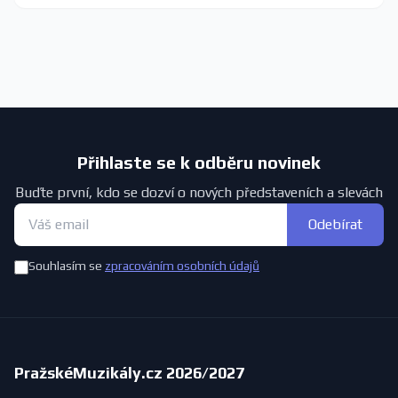
Přihlaste se k odběru novinek
Buďte první, kdo se dozví o nových představeních a slevách
Odebírat
Souhlasím se
zpracováním osobních údajů
PražskéMuzikály.cz 2026/2027