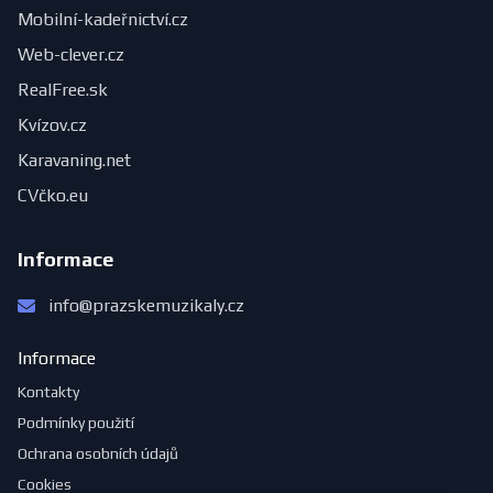
Mobilní-kadeřnictví.cz
Web-clever.cz
RealFree.sk
Kvízov.cz
Karavaning.net
CVčko.eu
Informace
info@prazskemuzikaly.cz
Informace
Kontakty
Podmínky použití
Ochrana osobních údajů
Cookies