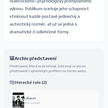
realistického i psychologicky promyšleného
výkonu. Publikum oceňuje jeho schopnost
vtisknout každé postavě jedinečný a
autentický rozměr, ať už se jedná o
dramatické či odlehčené formy.
Archiv představení
Představení, která se již nehrají. Zobrazují se pouze
představení s vytvořeným profilem na tomto webu.
Herecké role (2)
Cabaret
Herr Schultz