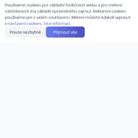
Používáme cookies pro základní funkčnost webu a pro měření
návštěvnosti (na základě oprávněného zájmu). Reklamní cookies
používáme jen s vaším souhlasem. Měření můžete kdykoli vypnout
v
nastavení cookies
.
Více informací
Pouze nezbytné
Přijmout vše