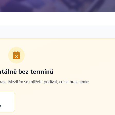
álně bez termínů
aje. Mezitím se můžete podívat, co se hraje jinde:
a