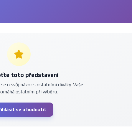
ťte toto představení
 se o svůj názor s ostatními diváky. Vaše
pomáhá ostatním při výběru.
řihlásit se a hodnotit