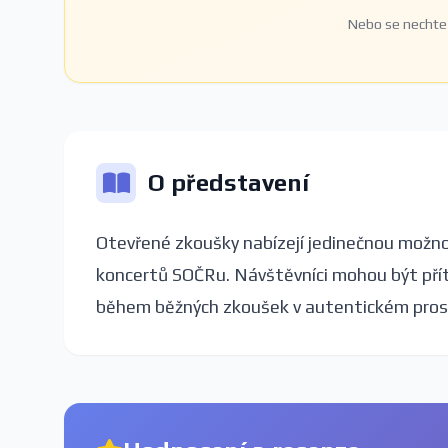
Nebo se nechte 
O představení
Otevřené zkoušky nabízejí jedinečnou možnos
koncertů SOČRu. Návštěvníci mohou být přít
během běžných zkoušek v autentickém prost