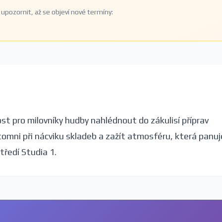
upozornit, až se objeví nové termíny:
t pro milovníky hudby nahlédnout do zákulisí příprav
omni při nácviku skladeb a zažít atmosféru, která panuj
ředí Studia 1.