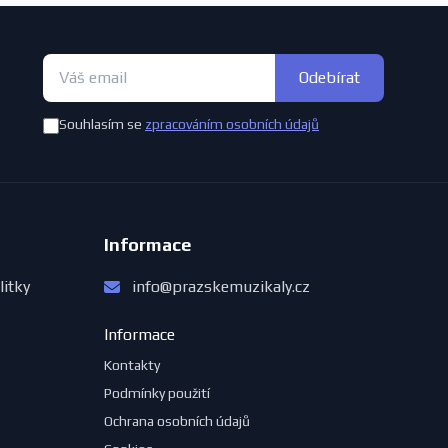
Odebírat
Souhlasím se
zpracováním osobních údajů
Informace
litky
info@prazskemuzikaly.cz
Informace
Kontakty
Podmínky použití
Ochrana osobních údajů