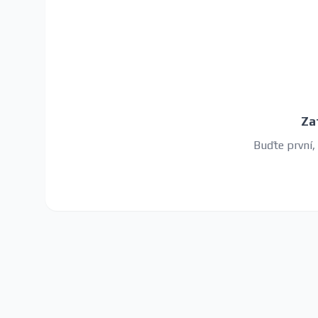
Za
Buďte první,