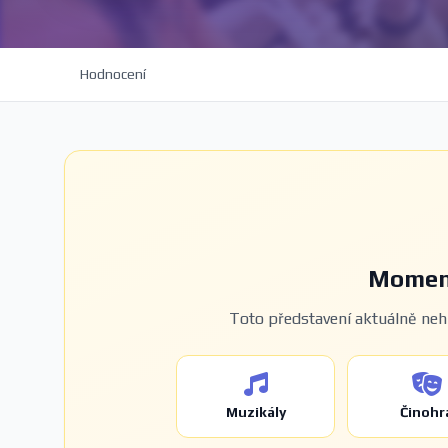
Hodnocení
Moment
Toto představení aktuálně nehr
Muzikály
Činohr