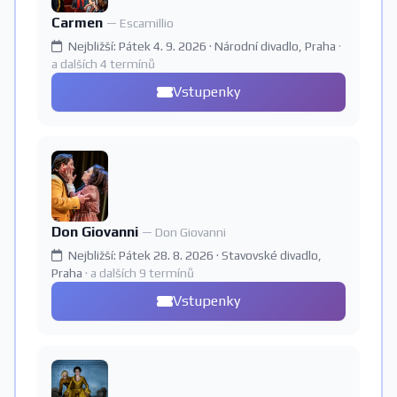
Carmen
— Escamillio
Nejbližší: Pátek 4. 9. 2026 · Národní divadlo, Praha
·
a dalších 4 termínů
Vstupenky
Don Giovanni
— Don Giovanni
Nejbližší: Pátek 28. 8. 2026 · Stavovské divadlo,
Praha
· a dalších 9 termínů
Vstupenky