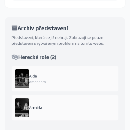
Archiv představení
Představení, která se již nehrají. Zobrazují se pouze
představení s vytvořeným profilem na tomto webu.
Herecké role (2)
Aida
Amonasro
Armida