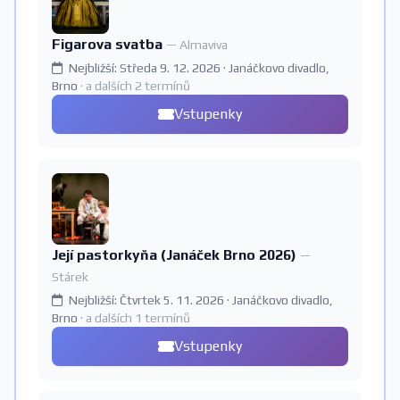
Figarova svatba
— Almaviva
Nejbližší: Středa 9. 12. 2026 · Janáčkovo divadlo,
Brno
· a dalších 2 termínů
Vstupenky
Její pastorkyňa (Janáček Brno 2026)
—
Stárek
Nejbližší: Čtvrtek 5. 11. 2026 · Janáčkovo divadlo,
Brno
· a dalších 1 termínů
Vstupenky