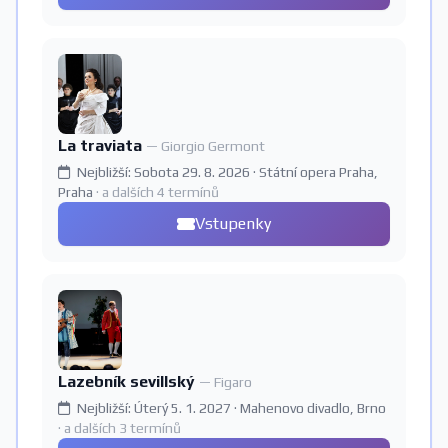
La traviata
— Giorgio Germont
Nejbližší: Sobota 29. 8. 2026 · Státní opera Praha,
Praha
· a dalších 4 termínů
Vstupenky
Lazebník sevillský
— Figaro
Nejbližší: Úterý 5. 1. 2027 · Mahenovo divadlo, Brno
· a dalších 3 termínů