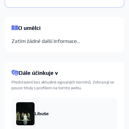
O umělci
Zatím žádné další informace...
Dále účinkuje v
Představení bez aktuálně vypsaných termínů. Zobrazují se
pouze tituly s profilem na tomto webu.
Libuše