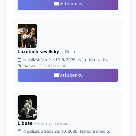
Vstupenky
Lazebník sevillský
— Figaro
Nejbližší: Neděle 13. 9. 2026 · Národní divadlo,
Praha
· a dalších 4 termínů
Vstupenky
Libuše
— Přemysl ze Stadic
Nejbližší: Středa 28. 10. 2026 · Národní divadlo,