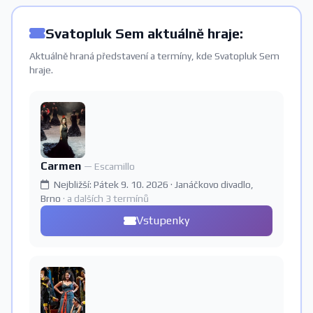
Svatopluk Sem aktuálně hraje:
Aktuálně hraná představení a termíny, kde Svatopluk Sem
hraje.
Carmen
— Escamillo
Nejbližší: Pátek 9. 10. 2026 · Janáčkovo divadlo,
Brno
· a dalších 3 termínů
Vstupenky