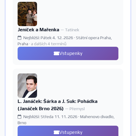
Jeníček a Mařenka
— Tatínek
Nejbližší: Pátek 4. 12. 2026 · Státní opera Praha,
Praha
· a dalších 4 termínů
Vstupenky
L. Janáček: Šárka a J. Suk: Pohádka
(Janáček Brno 2026)
— Přemysl
Nejbližší: Středa 11. 11. 2026 · Mahenovo divadlo,
Brno
Vstupenky