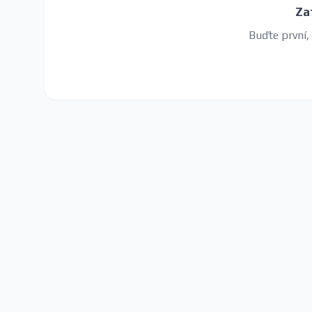
Za
Buďte první,