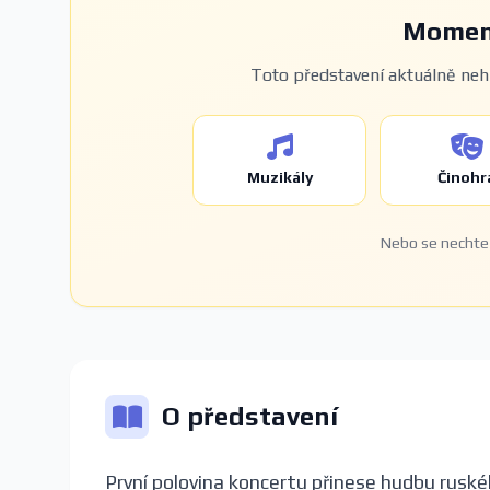
Moment
Toto představení aktuálně nehr
Muzikály
Činohr
Nebo se nechte 
O představení
První polovina koncertu přinese hudbu ruskéh