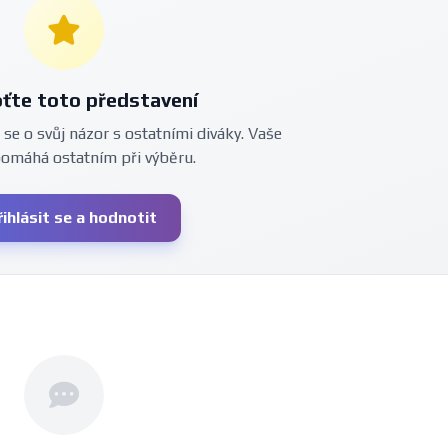
ťte toto představení
 se o svůj názor s ostatními diváky. Vaše
pomáhá ostatním při výběru.
řihlásit se a hodnotit