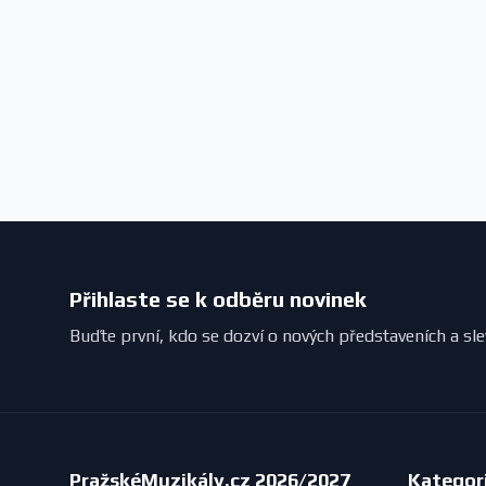
Přihlaste se k odběru novinek
Buďte první, kdo se dozví o nových představeních a sl
PražskéMuzikály.cz 2026/2027
Kategor