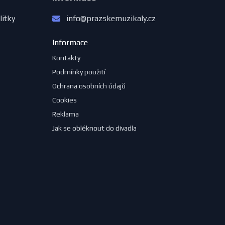
litky
info@prazskemuzikaly.cz
Informace
Kontakty
Podmínky použití
Ochrana osobních údajů
Cookies
Reklama
Jak se obléknout do divadla