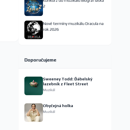
Konkurz do muzikálu Biograf láska
2
Nové termíny muzikálu Dracula na
rok 2026
Doporučujeme
Sweeney Todd: Ďábelský
lazebník z Fleet Street
Muzikál
Obyčejná holka
Muzikál