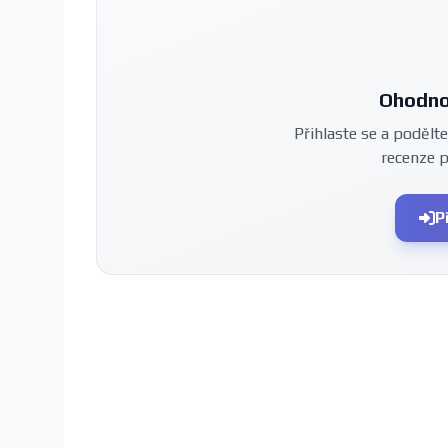
Ohodno
Přihlaste se a podělte
recenze 
P