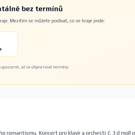
álně bez termínů
aje. Mezitím se můžete podívat, co se hraje jinde:
a
upozornit, až se objeví nové termíny:
o romantismu. Koncert pro klavír a orchestr č. 3 d moll 