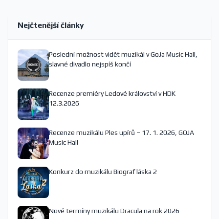
Nejčtenější články
Poslední možnost vidět muzikál v GoJa Music Hall,
slavné divadlo nejspíš končí
Recenze premiéry Ledové království v HDK
12.3.2026
Recenze muzikálu Ples upírů – 17. 1. 2026, GOJA
Music Hall
Konkurz do muzikálu Biograf láska 2
Nové termíny muzikálu Dracula na rok 2026