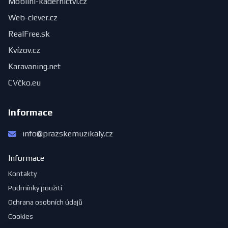
Mobilní-kadeřnictví.cz
Web-clever.cz
RealFree.sk
Kvízov.cz
Karavaning.net
CVčko.eu
Informace
info@prazskemuzikaly.cz
Informace
Kontakty
Podmínky použití
Ochrana osobních údajů
Cookies