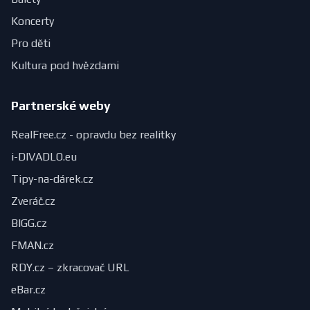
Koncerty
Pro děti
Kultura pod hvězdami
Partnerské weby
RealFree.cz - opravdu bez realitky
i-DIVADLO.eu
Tipy-na-dárek.cz
Zveráč.cz
BIGG.cz
FMAN.cz
RDY.cz – zkracovač URL
eBar.cz