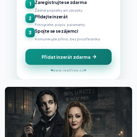
Zaregistrujte se zdarma
1
Žádné poplatky ani závazky
Přidejte inzerát
2
Fotografie, popis, parametry
Spojte se se zájemci
3
Komunikujte přímo, bez prostředníka
Přidat inzerát zdarma
www.realfree.cz