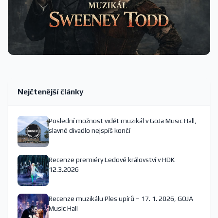
Nejčtenější články
Poslední možnost vidět muzikál v GoJa Music Hall,
slavné divadlo nejspíš končí
Recenze premiéry Ledové království v HDK
12.3.2026
Recenze muzikálu Ples upírů – 17. 1. 2026, GOJA
Music Hall