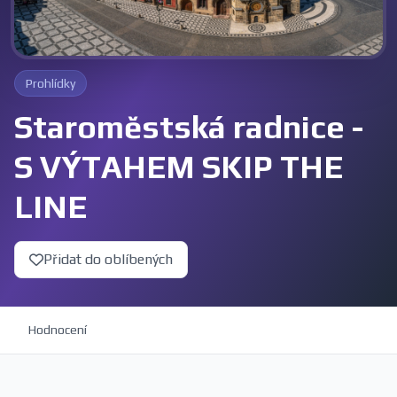
Prohlídky
Staroměstská radnice -
S VÝTAHEM SKIP THE
LINE
Přidat do oblíbených
Hodnocení