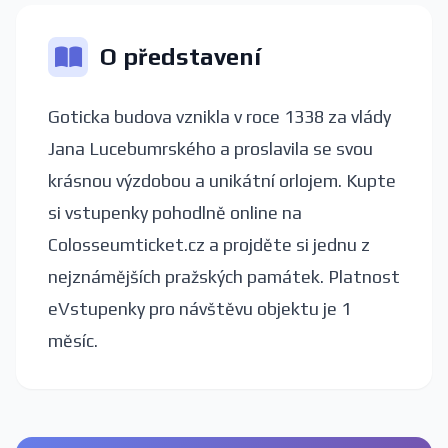
O představení
Goticka budova vznikla v roce 1338 za vlády
Jana Lucebumrského a proslavila se svou
krásnou výzdobou a unikátní orlojem. Kupte
si vstupenky pohodlně online na
Colosseumticket.cz a projděte si jednu z
nejznámějších pražských památek. Platnost
eVstupenky pro návštěvu objektu je 1
měsíc.