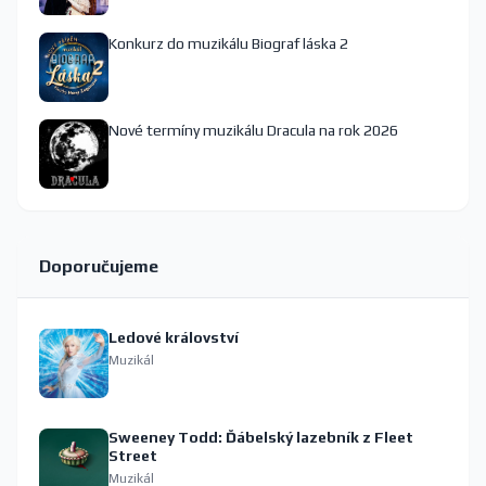
Konkurz do muzikálu Biograf láska 2
Nové termíny muzikálu Dracula na rok 2026
Doporučujeme
Ledové království
Muzikál
Sweeney Todd: Ďábelský lazebník z Fleet
Street
Muzikál