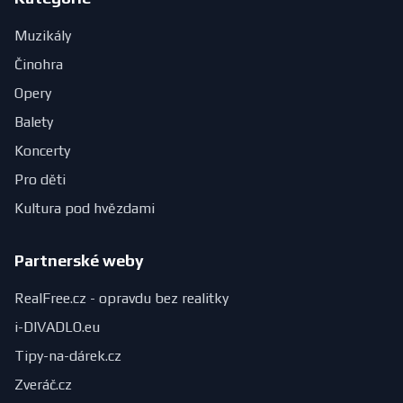
Muzikály
Činohra
Opery
Balety
Koncerty
Pro děti
Kultura pod hvězdami
Partnerské weby
RealFree.cz - opravdu bez realitky
i-DIVADLO.eu
Tipy-na-dárek.cz
Zveráč.cz