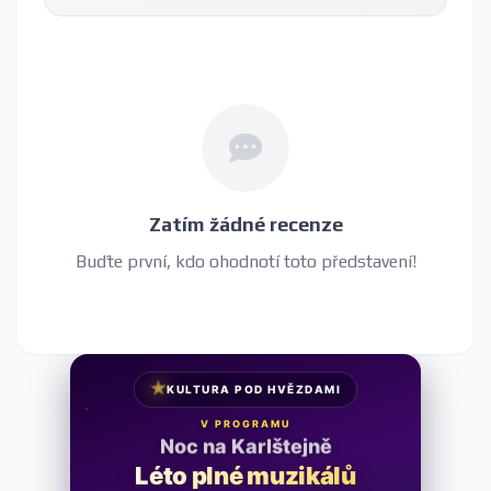
Zatím žádné recenze
Buďte první, kdo ohodnotí toto představení!
★
KULTURA POD HVĚZDAMI
V PROGRAMU
Noc na Karlštejně
Léto plné muzikálů