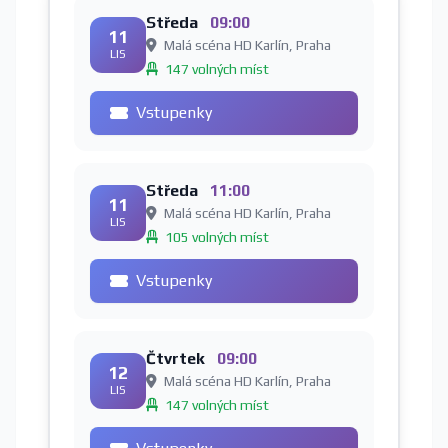
Středa
09:00
11
Malá scéna HD Karlín, Praha
LIS
147 volných míst
Vstupenky
Středa
11:00
11
Malá scéna HD Karlín, Praha
LIS
105 volných míst
Vstupenky
Čtvrtek
09:00
12
Malá scéna HD Karlín, Praha
LIS
147 volných míst