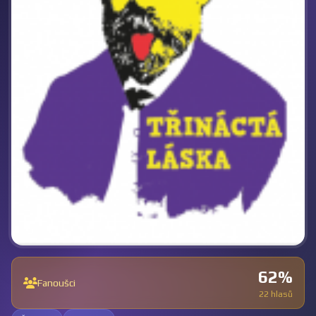
62%
Fanoušci
22 hlasů