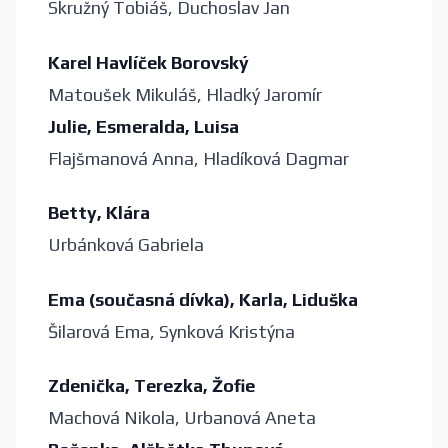
Skružný Tobiáš, Duchoslav Jan
Karel Havlíček Borovský
Matoušek Mikuláš, Hladký Jaromír
Julie, Esmeralda, Luisa
Flajšmanová Anna, Hladíková Dagmar
Betty, Klára
Urbánková Gabriela
Ema (současná dívka), Karla, Liduška
Šilarová Ema, Synková Kristýna
Zdenička, Terezka, Žofie
Machová Nikola, Urbanová Aneta