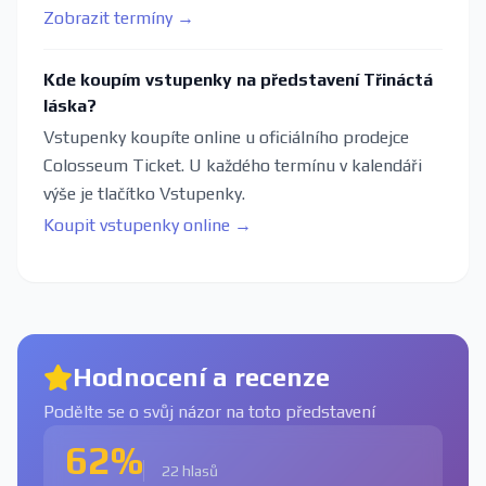
Zobrazit termíny →
Kde koupím vstupenky na představení Třináctá
láska?
Vstupenky koupíte online u oficiálního prodejce
Colosseum Ticket. U každého termínu v kalendáři
výše je tlačítko Vstupenky.
Koupit vstupenky online →
Hodnocení a recenze
Podělte se o svůj názor na toto představení
62%
22 hlasů