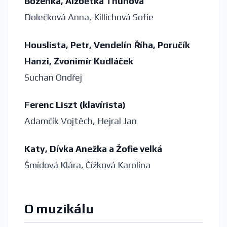
Boženka, Alžbětka Thunová
Dolečková Anna, Killichová Sofie
Houslista, Petr, Vendelín Říha, Poručík
Hanzi, Zvonimír Kudláček
Suchan Ondřej
Ferenc Liszt (klavírista)
Adamčík Vojtěch, Hejral Jan
Katy, Dívka Anežka a Žofie velká
Šmídová Klára, Čížková Karolína
O muzikálu