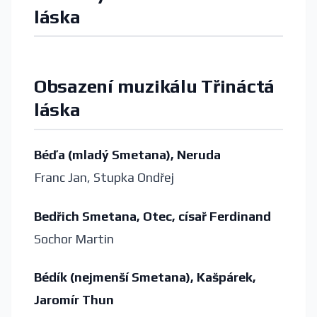
láska
Obsazení muzikálu Třináctá
láska
Béďa (mladý Smetana), Neruda
Franc Jan, Stupka Ondřej
Bedřich Smetana, Otec, císař Ferdinand
Sochor Martin
Bédík (nejmenší Smetana), Kašpárek,
Jaromír Thun