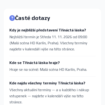
Časté dotazy
Kdy je nejbližší představení Třináctá láska?
Nejbližší termín je Středa 11. 11. 2026 od 09:00
(Malá scéna HD Karlín, Praha). Všechny termíny
najdete v kalendáři výše na této stránce.
Kde se Třináctá láska hraje?
Hraje se na scéně: Malá scéna HD Karlín, Praha.
Kde najdu všechny termíny Třináctá láska?
Všechny aktuální termíny — a u každého i nákup
vstupenek — najdete v kalendáři výše na této
stránce.