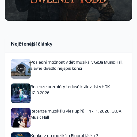
Nejčtenější články
Poslední možnost vidět muzikál v GoJa Music Hall,
slavné divadlo nejspíš končí
Recenze premiéry Ledové království v HDK
12.3.2026
Recenze muzikálu Ples upírů – 17. 1. 2026, GOJA
Music Hall
Konkurz do muzikálu Biograf láska 2