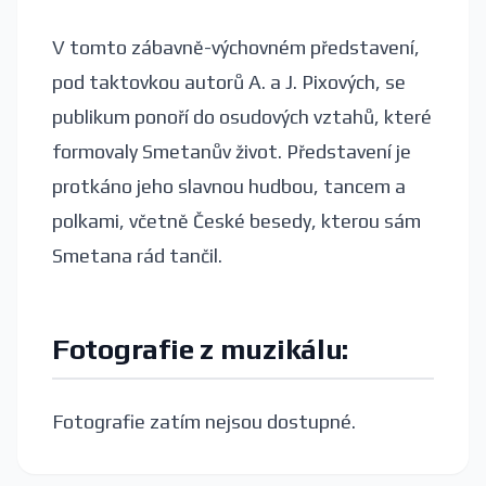
V tomto zábavně-výchovném představení,
pod taktovkou autorů A. a J. Pixových, se
publikum ponoří do osudových vztahů, které
formovaly Smetanův život. Představení je
protkáno jeho slavnou hudbou, tancem a
polkami, včetně České besedy, kterou sám
Smetana rád tančil.
Fotografie z muzikálu:
Fotografie zatím nejsou dostupné.