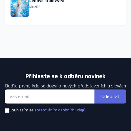
Ledové království
Muzikál
Přihlaste se k odběru novinek
Buďte první, kdo se dozví o nových představeních a slevách
Odebírat
Souhlasím se
zpracováním osobních údajů