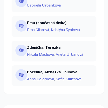
Gabriela Urbánková
Ema (současná dívka)
Ema Šilarová
,
Kristýna Synková
Zdenička, Terezka
Nikola Machová
,
Aneta Urbanová
Boženka, Alžbětka Thunová
Anna Dolečková
,
Sofie Killichová