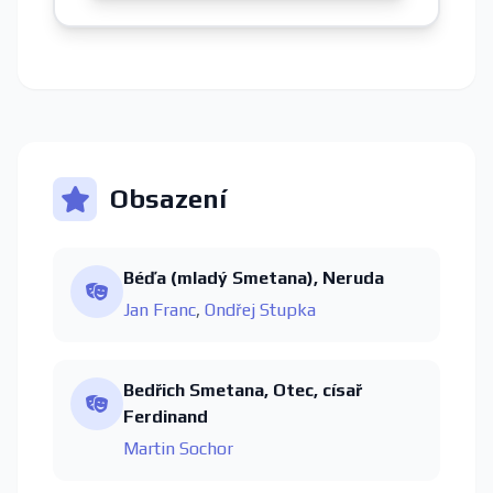
Obsazení
Béďa (mladý Smetana), Neruda
Jan Franc
,
Ondřej Stupka
Bedřich Smetana, Otec, císař
Ferdinand
Martin Sochor