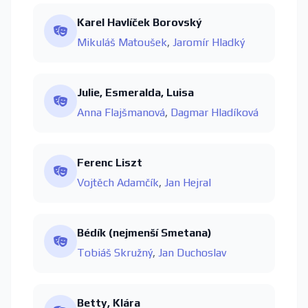
Karel Havlíček Borovský
Mikuláš Matoušek
,
Jaromír Hladký
Julie, Esmeralda, Luisa
Anna Flajšmanová
,
Dagmar Hladíková
Ferenc Liszt
Vojtěch Adamčík
,
Jan Hejral
Bédík (nejmenší Smetana)
Tobiáš Skružný
,
Jan Duchoslav
Betty, Klára