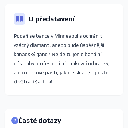
O představení
Podaří se bance v Minneapolis ochránit
vzácný diamant, anebo bude úspěšnější
kanadský gang? Nejde tu jen o banální
nástrahy profesionální bankovní ochranky,
ale i o takové pasti, jako je sklápěcí postel
či větrací šachta!
Časté dotazy