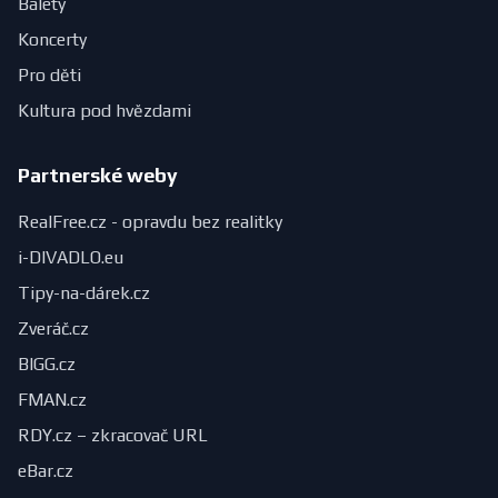
Balety
Koncerty
Pro děti
Kultura pod hvězdami
Partnerské weby
RealFree.cz - opravdu bez realitky
i-DIVADLO.eu
Tipy-na-dárek.cz
Zveráč.cz
BIGG.cz
FMAN.cz
RDY.cz – zkracovač URL
eBar.cz