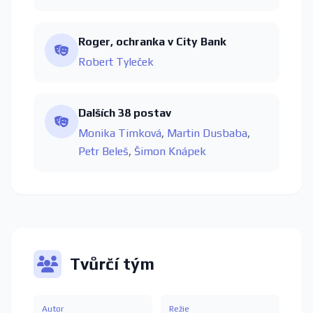
Roger, ochranka v City Bank
Robert Tyleček
Dalších 38 postav
Monika Timková
,
Martin Dusbaba
,
Petr Beleš
,
Šimon Knápek
Tvůrčí tým
Autor
Režie