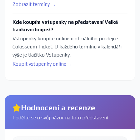
Zobrazit termíny →
Kde koupím vstupenky na představení Velká
bankovní loupež?
Vstupenky koupíte online u oficiálního prodejce
Colosseum Ticket. U každého termínu v kalendáři
výše je tlačítko Vstupenky.
Koupit vstupenky online →
Hodnocení a recenze
Podělte se o svůj názor na toto představení