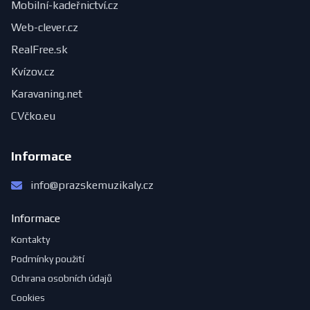
Mobilní-kadeřnictví.cz
Web-clever.cz
RealFree.sk
Kvízov.cz
Karavaning.net
CVčko.eu
Informace
info@prazskemuzikaly.cz
Informace
Kontakty
Podmínky použití
Ochrana osobních údajů
Cookies