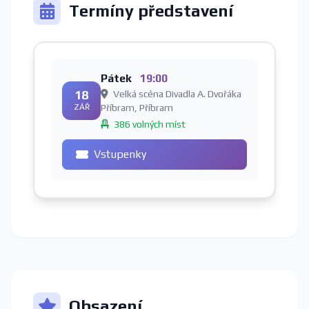
Termíny představení
Pátek
19:00
18
Velká scéna Divadla A. Dvořáka
ZÁŘ
Příbram, Příbram
386 volných míst
Vstupenky
Obsazení