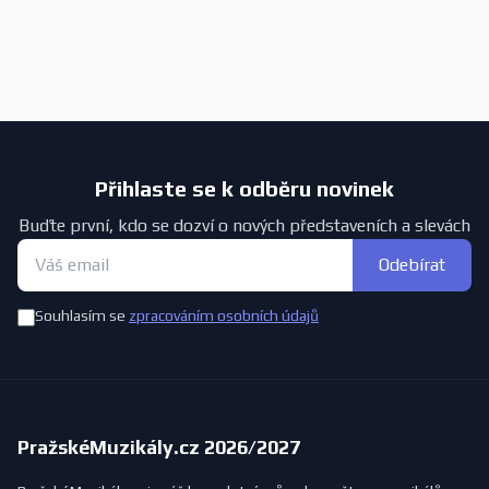
Přihlaste se k odběru novinek
Buďte první, kdo se dozví o nových představeních a slevách
Odebírat
Souhlasím se
zpracováním osobních údajů
PražskéMuzikály.cz 2026/2027