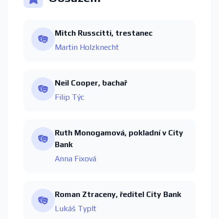
Mitch Russcitti, trestanec
Martin Holzknecht
Neil Cooper, bachař
Filip Týc
Ruth Monogamová, pokladní v City
Bank
Anna Fixová
Roman Ztraceny, ředitel City Bank
Lukáš Typlt