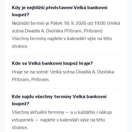
Kdy je nejbližší představení Velká bankovní
loupež?
Nejbližší termín je Pátek 18. 9. 2026 od 19:00 (Velká
scéna Divadla A. Dvořáka Příbram, Příbram).
Všechny termíny najdete v kalendáři výše na této
stránce.
Kde se Velká bankovní loupež hraje?
Hraje se na scéně: Velká scéna Divadla A. Dvořáka
Příbram, Příbram.
Kde najdu všechny termíny Velká bankovní
loupež?
Všechny aktuální termíny — a u každého i nákup
vstupenek — najdete v kalendáři výše na této
stránce.