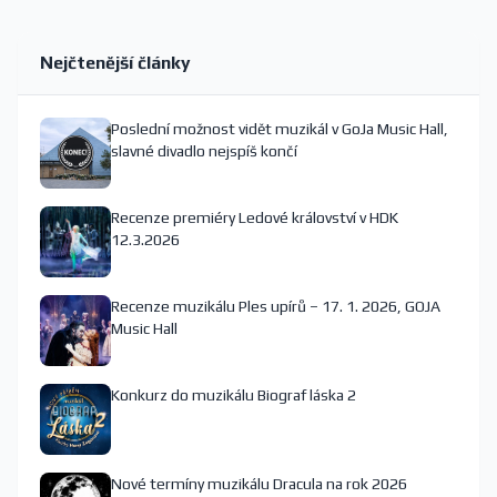
Nejčtenější články
Poslední možnost vidět muzikál v GoJa Music Hall,
slavné divadlo nejspíš končí
Recenze premiéry Ledové království v HDK
12.3.2026
Recenze muzikálu Ples upírů – 17. 1. 2026, GOJA
Music Hall
Konkurz do muzikálu Biograf láska 2
Nové termíny muzikálu Dracula na rok 2026