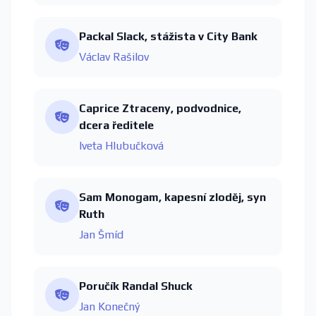
Packal Slack, stážista v City Bank
Václav Rašilov
Caprice Ztraceny, podvodnice,
dcera ředitele
Iveta Hlubučková
Sam Monogam, kapesní zloděj, syn
Ruth
Jan Šmíd
Poručík Randal Shuck
Jan Konečný