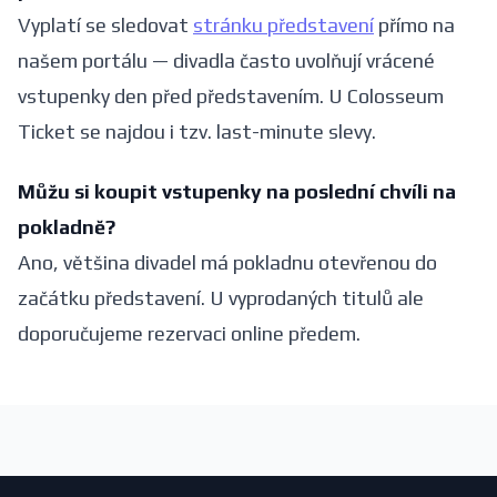
Vyplatí se sledovat
stránku představení
přímo na
našem portálu — divadla často uvolňují vrácené
vstupenky den před představením. U Colosseum
Ticket se najdou i tzv. last-minute slevy.
Můžu si koupit vstupenky na poslední chvíli na
pokladně?
Ano, většina divadel má pokladnu otevřenou do
začátku představení. U vyprodaných titulů ale
doporučujeme rezervaci online předem.