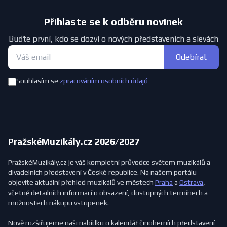
Přihlaste se k odběru novinek
Buďte první, kdo se dozví o nových představeních a slevách
Odebírat
Souhlasím se
zpracováním osobních údajů
PražskéMuzikály.cz 2026/2027
PražskéMuzikály.cz je váš kompletní průvodce světem muzikálů a
divadelních představení v České republice. Na našem portálu
objevíte aktuální přehled muzikálů ve městech
Praha
a
Ostrava
,
včetně detailních informací o obsazení, dostupných termínech a
možnostech nákupu vstupenek.
Nově rozšiřujeme naši nabídku o kalendář činoherních představení