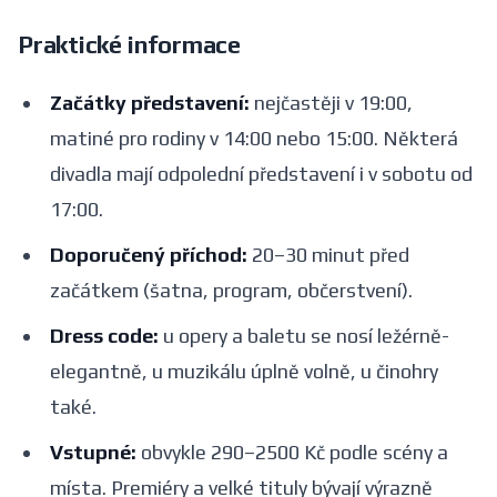
Praktické informace
Začátky představení:
nejčastěji v 19:00,
matiné pro rodiny v 14:00 nebo 15:00. Některá
divadla mají odpolední představení i v sobotu od
17:00.
Doporučený příchod:
20–30 minut před
začátkem (šatna, program, občerstvení).
Dress code:
u opery a baletu se nosí ležérně-
elegantně, u muzikálu úplně volně, u činohry
také.
Vstupné:
obvykle 290–2500 Kč podle scény a
místa. Premiéry a velké tituly bývají výrazně