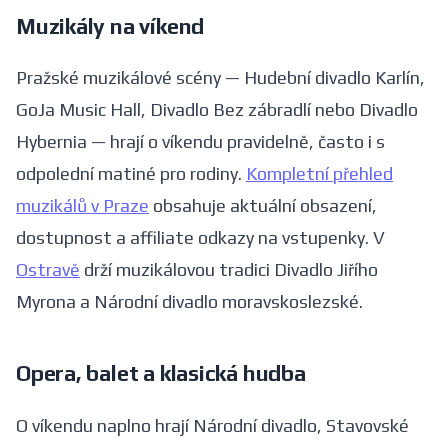
Muzikály na víkend
Pražské muzikálové scény — Hudební divadlo Karlín,
GoJa Music Hall, Divadlo Bez zábradlí nebo Divadlo
Hybernia — hrají o víkendu pravidelně, často i s
odpolední matiné pro rodiny.
Kompletní přehled
muzikálů v Praze
obsahuje aktuální obsazení,
dostupnost a affiliate odkazy na vstupenky. V
Ostravě
drží muzikálovou tradici Divadlo Jiřího
Myrona a Národní divadlo moravskoslezské.
Opera, balet a klasická hudba
O víkendu naplno hrají Národní divadlo, Stavovské