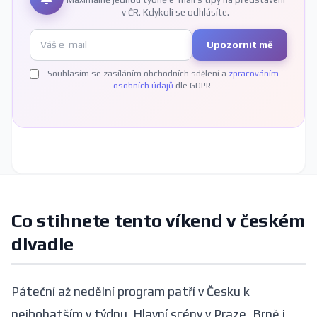
v ČR. Kdykoli se odhlásíte.
Upozornit mě
Souhlasím se zasíláním obchodních sdělení a
zpracováním
osobních údajů
dle GDPR.
Co stihnete tento víkend v českém
divadle
Páteční až nedělní program patří v Česku k
nejbohatším v týdnu. Hlavní scény v Praze, Brně i