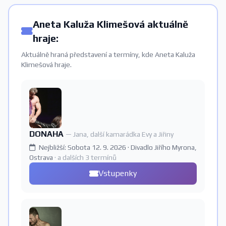
Aneta Kaluža Klimešová aktuálně
hraje:
Aktuálně hraná představení a termíny, kde Aneta Kaluža
Klimešová hraje.
DONAHA
— Jana, další kamarádka Evy a Jiřiny
Nejbližší: Sobota 12. 9. 2026 · Divadlo Jiřího Myrona,
Ostrava
· a dalších 3 termínů
Vstupenky