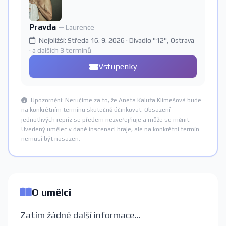
Pravda
— Laurence
Nejbližší: Středa 16. 9. 2026 · Divadlo "12", Ostrava
· a dalších 3 termínů
Vstupenky
Upozornění: Neručíme za to, že Aneta Kaluža Klimešová bude
na konkrétním termínu skutečně účinkovat. Obsazení
jednotlivých repríz se předem nezveřejňuje a může se měnit.
Uvedený umělec v dané inscenaci hraje, ale na konkrétní termín
nemusí být nasazen.
O umělci
Zatím žádné další informace...