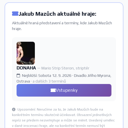
Jakub Mazůch aktuálně hraje:
Aktuálně hraná představení a termíny, kde Jakub Mazůch
hraje.
DONAHA
— Mario Strip Steron, striptér
Nejbližší: Sobota 12. 9. 2026 · Divadlo Jiřího Myrona,
Ostrava
· a dalších 3 termínů
Vstupenky
Upozornění: Neručíme za to, že Jakub Mazůch bude na
konkrétním termínu skutečně účinkovat. Obsazení jednotlivých
repríz se předem nezveřejňuje a může se měnit. Uvedený umělec
v dané inscenaci hraje, ale na konkrétní termín nemusí být