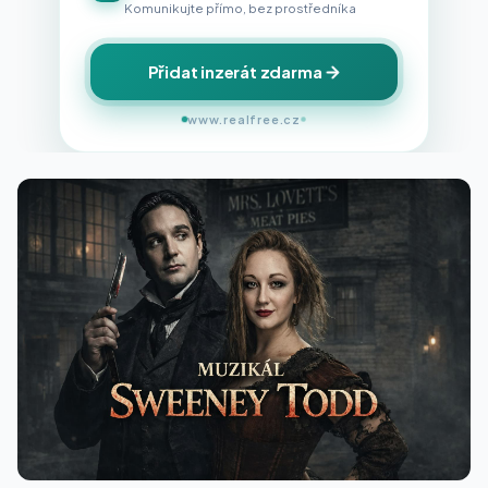
Komunikujte přímo, bez prostředníka
Přidat inzerát zdarma
www.realfree.cz