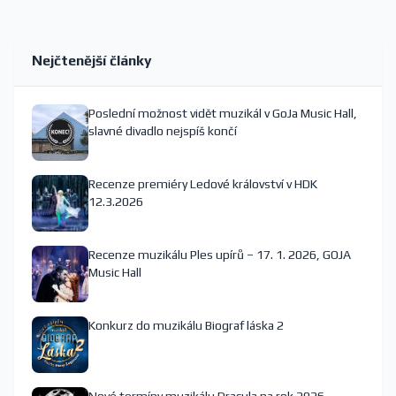
Nejčtenější články
Poslední možnost vidět muzikál v GoJa Music Hall,
slavné divadlo nejspíš končí
Recenze premiéry Ledové království v HDK
12.3.2026
Recenze muzikálu Ples upírů – 17. 1. 2026, GOJA
Music Hall
Konkurz do muzikálu Biograf láska 2