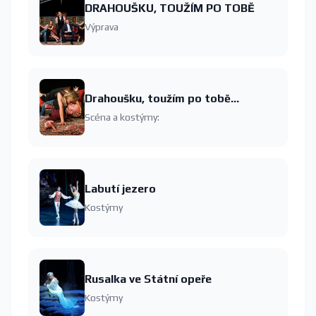
DRAHOUŠKU, TOUŽÍM PO TOBĚ
Výprava
Drahoušku, toužím po tobě...
Scéna a kostýmy:
Labutí jezero
Kostýmy
Rusalka ve Státní opeře
Kostýmy