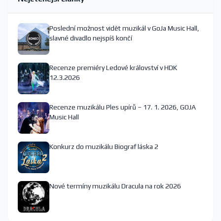
Poslední možnost vidět muzikál v GoJa Music Hall,
slavné divadlo nejspíš končí
Recenze premiéry Ledové království v HDK
12.3.2026
Recenze muzikálu Ples upírů – 17. 1. 2026, GOJA
Music Hall
Konkurz do muzikálu Biograf láska 2
Nové termíny muzikálu Dracula na rok 2026