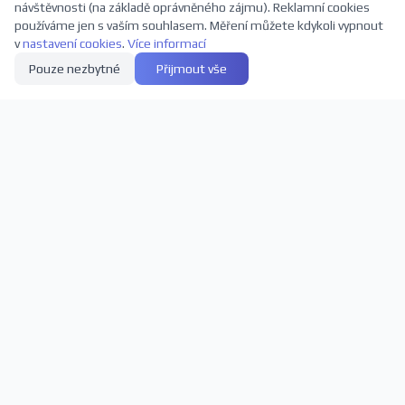
návštěvnosti (na základě oprávněného zájmu). Reklamní cookies
používáme jen s vaším souhlasem. Měření můžete kdykoli vypnout
v
nastavení cookies
.
Více informací
Pouze nezbytné
Přijmout vše