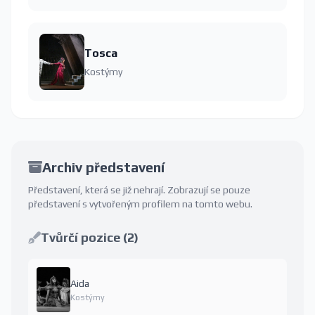
Tosca
Kostýmy
Archiv představení
Představení, která se již nehrají. Zobrazují se pouze
představení s vytvořeným profilem na tomto webu.
Tvůrčí pozice (2)
Aida
Kostýmy