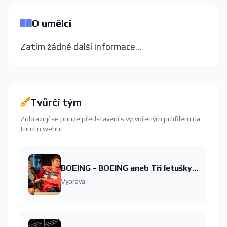
O umělci
Zatím žádné další informace...
Tvůrčí tým
Zobrazují se pouze představení s vytvořeným profilem na
tomto webu.
BOEING - BOEING aneb Tři letušky v Paříži
Výprava