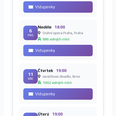
Vstupenky
Neděle
18:00
6
Státní opera Praha, Praha
PRO
886 volných míst
Vstupenky
Čtvrtek
19:00
11
Janáčkovo divadlo, Brno
BŘE
1002 volných míst
Vstupenky
Úterý
19:00