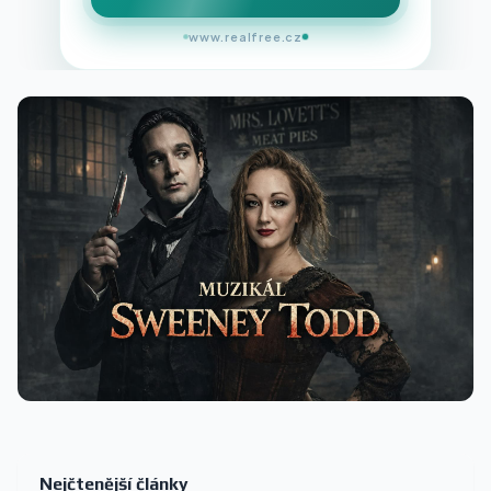
www.realfree.cz
Nejčtenější články