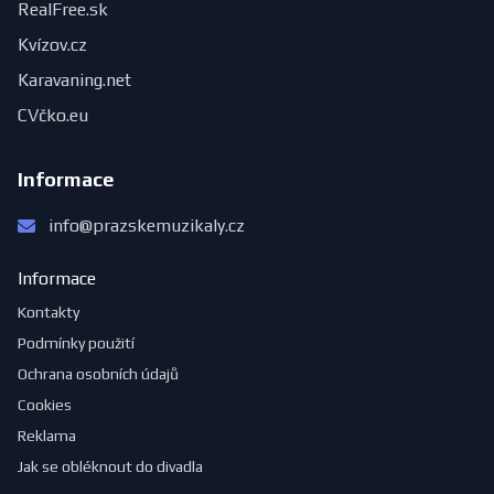
RealFree.sk
Kvízov.cz
Karavaning.net
CVčko.eu
Informace
info@prazskemuzikaly.cz
Informace
Kontakty
Podmínky použití
Ochrana osobních údajů
Cookies
Reklama
Jak se obléknout do divadla