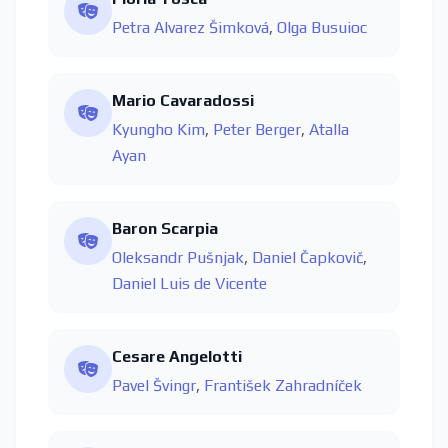
Petra Alvarez Šimková
,
Olga Busuioc
Mario Cavaradossi
Kyungho Kim
,
Peter Berger
,
Atalla
Ayan
Baron Scarpia
Oleksandr Pušnjak
,
Daniel Čapkovič
,
Daniel Luis de Vicente
Cesare Angelotti
Pavel Švingr
,
František Zahradníček