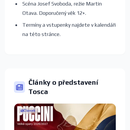
Scéna Josef Svoboda, režie Martin
Otava. Doporučený věk 12+.
Termíny a vstupenky najdete v kalendáři
na této stránce.
Články o představení
Tosca
Článek