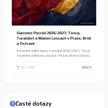
Giacomo Puccini 2026/2027: Tosca,
Turandot a Manon Lescaut v Praze, Brně
a Ostravě
Pucciniho velké opery v sezóně 2026/2027: Tosca,
Turandot a Manon Lescaut v Praze, Brně a Ostravě
— konkrétní termíny a kde koupit vstupenky.
Číst
18. 5. 2026
Časté dotazy