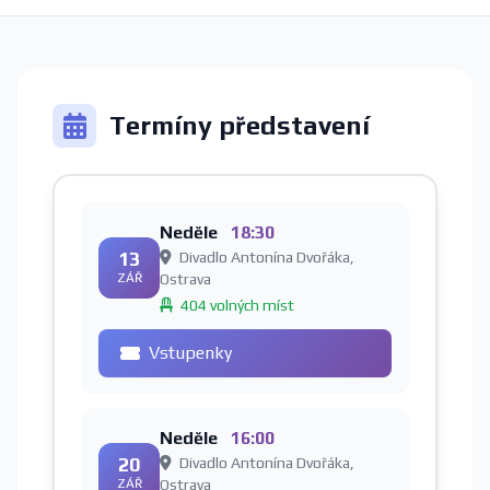
Termíny představení
Neděle
18:30
13
Divadlo Antonína Dvořáka,
ZÁŘ
Ostrava
404 volných míst
Vstupenky
Neděle
16:00
20
Divadlo Antonína Dvořáka,
ZÁŘ
Ostrava