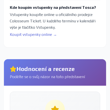
Kde koupím vstupenky na představení Tosca?
Vstupenky koupíte online u oficiálního prodejce
Colosseum Ticket. U každého termínu v kalendáři
výše je tlačítko Vstupenky.
Koupit vstupenky online →
Hodnocení a recenze
Podělte se o svůj názor na toto představení