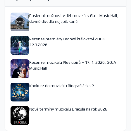
Poslední možnost vidět muzikál v GoJa Music Hall,
slavné divadlo nejspíš končí
Recenze premiéry Ledové království v HDK
12.3.2026
Recenze muzikálu Ples upírů – 17. 1. 2026, GOJA
Music Hall
Konkurz do muzikálu Biograf láska 2
Nové termíny muzikálu Dracula na rok 2026