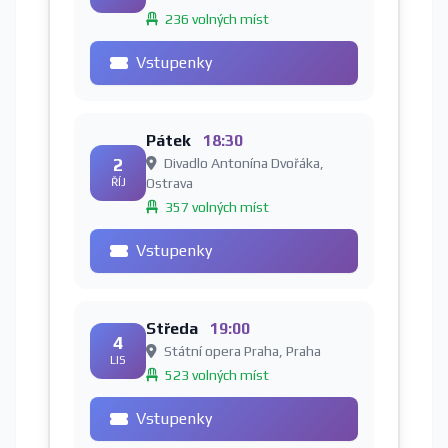
236 volných míst
Vstupenky
Pátek
18:30
2
Divadlo Antonína Dvořáka,
ŘÍJ
Ostrava
357 volných míst
Vstupenky
Středa
19:00
4
Státní opera Praha, Praha
LIS
523 volných míst
Vstupenky