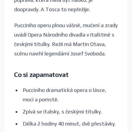
doopravdy. A Tosca to nepřežije.
Pucciniho operu plnou vášně, mučení a zrady
uvádí Opera Národního divadla v italštině s
českými titulky. Režii má Martin Otava,
scénu navrhl legendární Josef Svoboda.
Co si zapamatovat
Pucciniho dramatická opera o lásce,
moci a pomstě.
Zpívá se italsky, s českými titulky.
Délka 2 hodiny 40 minut, dvě přestávky.