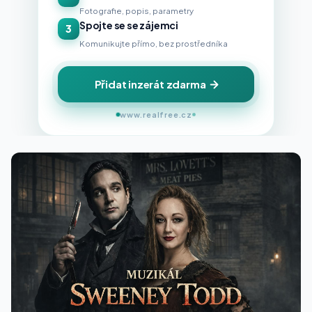
Fotografie, popis, parametry
Spojte se se zájemci
3
Komunikujte přímo, bez prostředníka
Přidat inzerát zdarma
www.realfree.cz