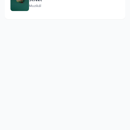
Muzikál