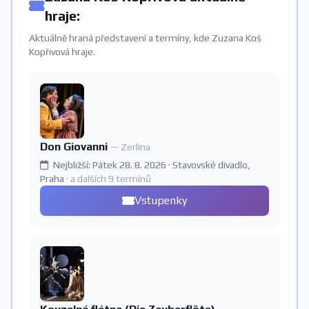
hraje:
Aktuálně hraná představení a termíny, kde Zuzana Koś
Kopřivová hraje.
Don Giovanni
— Zerlina
Nejbližší: Pátek 28. 8. 2026 · Stavovské divadlo,
Praha
· a dalších 9 termínů
Vstupenky