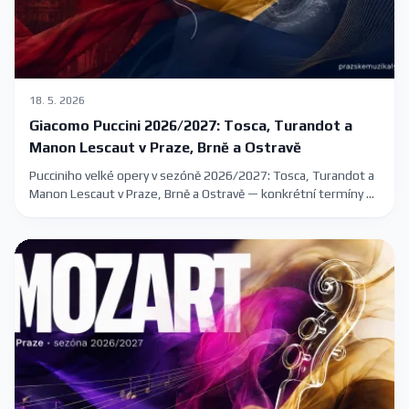
18. 5. 2026
Giacomo Puccini 2026/2027: Tosca, Turandot a
Manon Lescaut v Praze, Brně a Ostravě
Pucciniho velké opery v sezóně 2026/2027: Tosca, Turandot a
Manon Lescaut v Praze, Brně a Ostravě — konkrétní termíny a
kde koupit vstupenky.