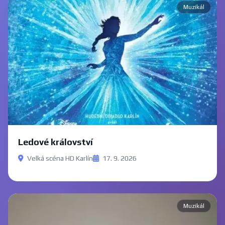
Muzikál
Ledové království
Velká scéna HD Karlín
17. 9. 2026
Muzikál