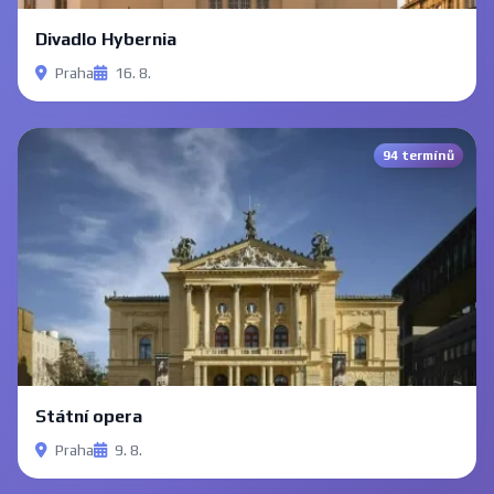
Divadlo Hybernia
Praha
16. 8.
94 termínů
Státní opera
Praha
9. 8.