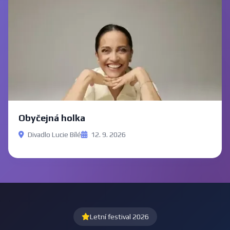
Obyčejná holka
Divadlo Lucie Bílé
12. 9. 2026
Letní festival 2026