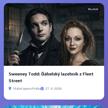
Muzikál
Sweeney Todd: Ďábelský lazebník z Fleet
Street
Státní opera Praha
27. 9. 2026