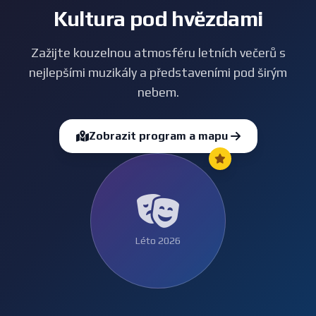
Kultura pod hvězdami
Zažijte kouzelnou atmosféru letních večerů s
nejlepšími muzikály a představeními pod širým
nebem.
Zobrazit program a mapu
Léto 2026