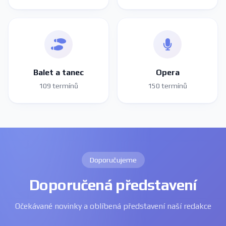
Balet a tanec
Opera
109 termínů
150 termínů
Doporučujeme
Doporučená představení
Očekávané novinky a oblíbená představení naší redakce