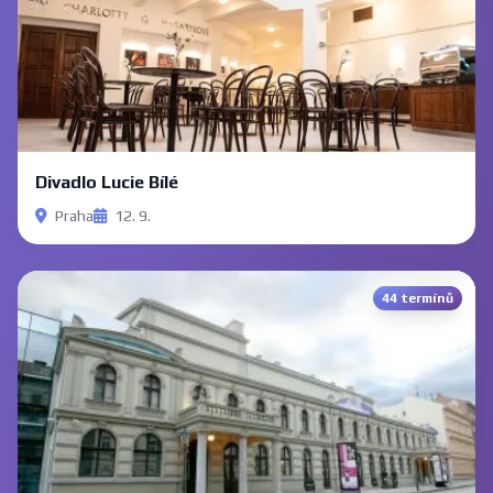
Divadlo Lucie Bílé
Praha
12. 9.
44 termínů