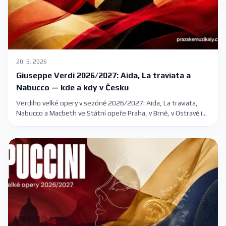
20. 5. 2026
Giuseppe Verdi 2026/2027: Aida, La traviata a
Nabucco — kde a kdy v Česku
Verdiho velké opery v sezóně 2026/2027: Aida, La traviata,
Nabucco a Macbeth ve Státní opeře Praha, v Brně, v Ostravě i
na letním festivalu Špilberk.