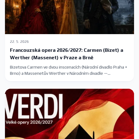
22. 5. 2026
Francouzská opera 2026/2027: Carmen (Bizet) a
Werther (Massenet) v Praze a Brně
Bizetova Carmen ve dvou inscenacích (Národní divadlo Praha +
Brno) a Massenetův Werther v Národním divadle —
francouzská opera v sezóně 2026/2027 s konkrétními
termíny.