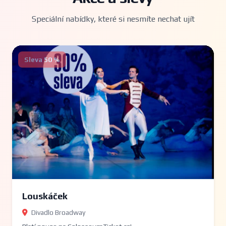
Speciální nabídky, které si nesmíte nechat ujít
Sleva 50 %
Louskáček
Divadlo Broadway