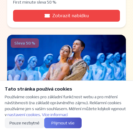
First minute sleva 50 %
Zobrazit nabídku
Sleva 50 %
Tato stránka používá cookies
Používáme cookies pro základní funkčnost webu a pro měření
návštěvnosti (na základě oprávněného zájmu). Reklamní cookies
používáme jen s vaším souhlasem. Měření můžete kdykoli vypnout
v
nastavení cookies
.
Více informací
Pouze nezbytné
Přijmout vše
Labutí jezero