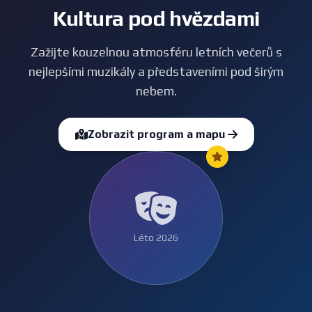
Kultura pod hvězdami
Zažijte kouzelnou atmosféru letních večerů s
nejlepšími muzikály a představeními pod širým
nebem.
Zobrazit program a mapu
Léto 2026