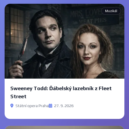
Muzikál
Sweeney Todd: Ďábelský lazebník z Fleet
Street
Státní opera Praha
27. 9. 2026