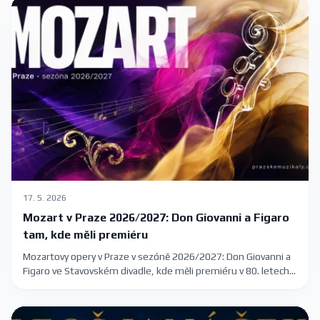
17. 5. 2026
Mozart v Praze 2026/2027: Don Giovanni a Figaro
tam, kde měli premiéru
Mozartovy opery v Praze v sezóně 2026/2027: Don Giovanni a
Figaro ve Stavovském divadle, kde měli premiéru v 80. letech
18. století. Plus Kouzelná flétna a Idomeneo.