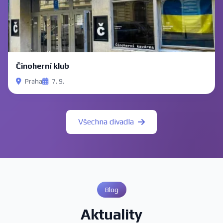
Činoherní klub
Praha
7. 9.
Všechna divadla
Blog
Aktuality