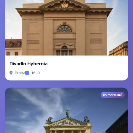
Divadlo Hybernia
Praha
16. 8.
85 termínů