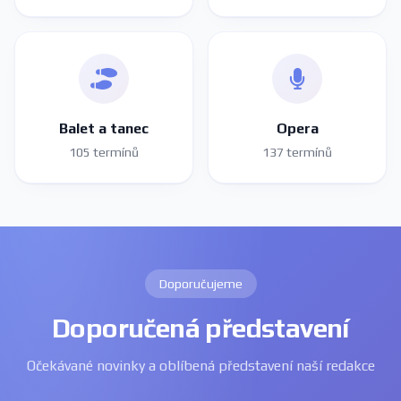
Balet a tanec
Opera
105 termínů
137 termínů
Doporučujeme
Doporučená představení
Očekávané novinky a oblíbená představení naší redakce