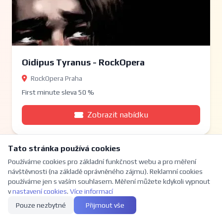
Oidipus Tyranus - RockOpera
RockOpera Praha
First minute sleva 50 %
Zobrazit nabídku
Tato stránka používá cookies
Sleva 50 %
Používáme cookies pro základní funkčnost webu a pro měření
návštěvnosti (na základě oprávněného zájmu). Reklamní cookies
používáme jen s vaším souhlasem. Měření můžete kdykoli vypnout
v
nastavení cookies
.
Více informací
Pouze nezbytné
Přijmout vše