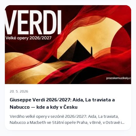
termíny.
20. 5. 2026
Giuseppe Verdi 2026/2027: Aida, La traviata a
Nabucco — kde a kdy v Česku
Verdiho velké opery v sezóně 2026/2027: Aida, La traviata,
Nabucco a Macbeth ve Státní opeře Praha, v Brně, v Ostravě i
na letním festivalu Špilberk.