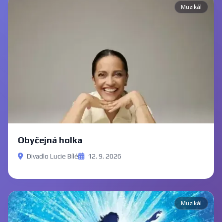
Muzikál
Obyčejná holka
Divadlo Lucie Bílé
12. 9. 2026
Muzikál