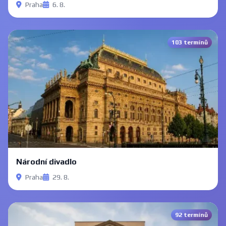
Praha
6. 8.
103 termínů
Národní divadlo
Praha
29. 8.
92 termínů