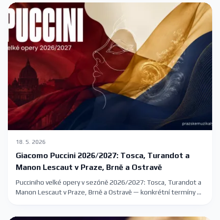
18. 5. 2026
Giacomo Puccini 2026/2027: Tosca, Turandot a
Manon Lescaut v Praze, Brně a Ostravě
Pucciniho velké opery v sezóně 2026/2027: Tosca, Turandot a
Manon Lescaut v Praze, Brně a Ostravě — konkrétní termíny a
kde koupit vstupenky.