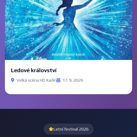
Ledové království
Velká scéna HD Karlín
17. 9. 2026
Letní festival 2026