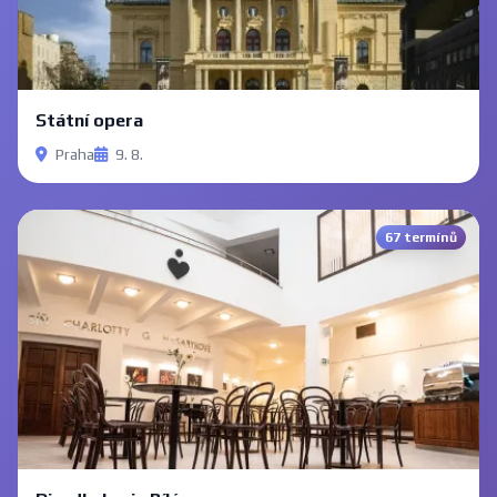
Státní opera
Praha
9. 8.
67 termínů