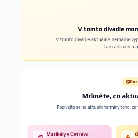
V tomto divadle mom
V tomto divadle aktuálně nemáme vyp
tam aktuální n
Roz
Mrkněte, co aktuá
Podívejte se na aktuální termíny toho, co
Muzikály v Ostravě
O