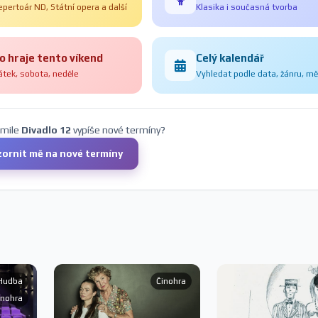
epertoár ND, Státní opera a další
Klasika i současná tvorba
o hraje tento víkend
Celý kalendář
átek, sobota, neděle
Vyhledat podle data, žánru, m
kmile
Divadlo 12
vypíše nové termíny?
ornit mě na nové termíny
Hudba
Činohra
inohra