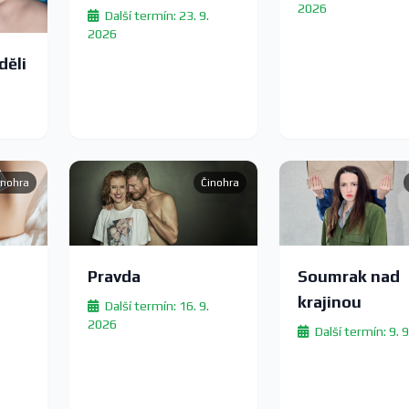
2026
Ostrava
Další termín: 23. 9.
2026
děli
inohra
Činohra
Pravda
Soumrak nad
krajinou
Další termín: 16. 9.
2026
Další termín: 9. 