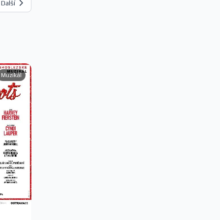
Další
Muzikál