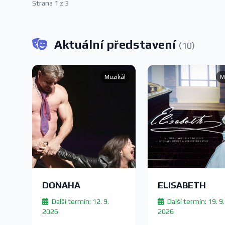
Strana 1 z 3
Aktuální představení
(10)
Muzikál
M
DONAHA
ELISABETH
Další termín: 12. 9.
Další termín: 19. 9.
2026
2026