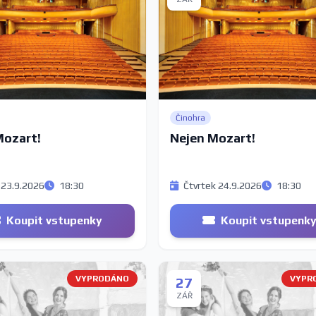
Činohra
Mozart!
Nejen Mozart!
 23.9.2026
18:30
Čtvrtek 24.9.2026
18:30
Koupit vstupenky
Koupit vstupenk
VYPRODÁNO
VYPR
27
ZÁŘ