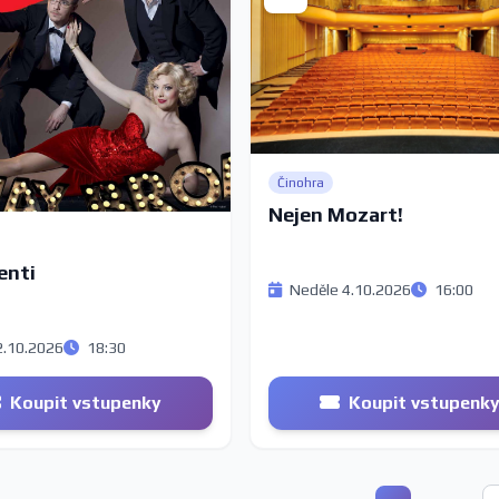
Činohra
Nejen Mozart!
enti
Neděle 4.10.2026
16:00
2.10.2026
18:30
Koupit vstupenky
Koupit vstupenk