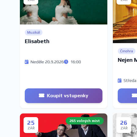
Muzikál
Elisabeth
Činohra
Nejen 
Neděle 20.9.2026
16:00
Středa
Koupit vstupenky
265 volných míst
25
26
ZÁŘ
ZÁŘ