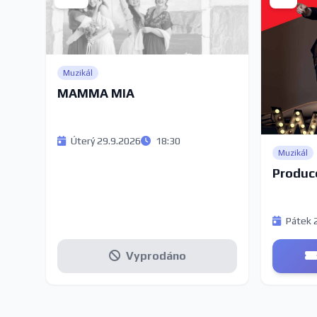
Muzikál
MAMMA MIA
Úterý 29.9.2026
18:30
Muzikál
Produc
Pátek 
Vyprodáno