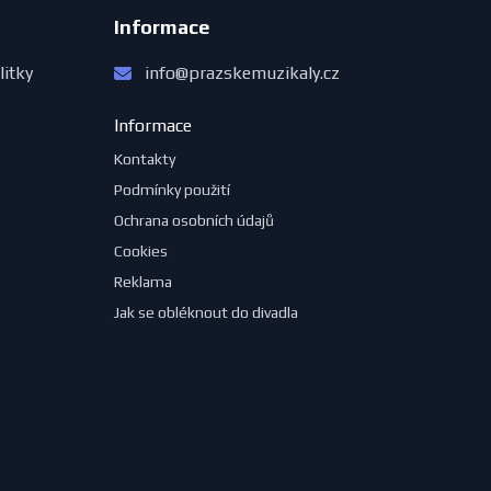
Informace
litky
info@prazskemuzikaly.cz
Informace
Kontakty
Podmínky použití
Ochrana osobních údajů
Cookies
Reklama
Jak se obléknout do divadla