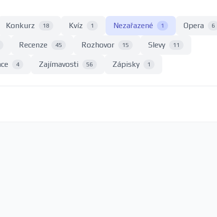
Konkurz
Kvíz
Nezařazené
Opera
18
1
1
6
Recenze
Rozhovor
Slevy
45
15
11
nce
Zajímavosti
Zápisky
4
56
1