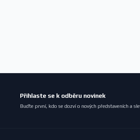
Přihlaste se k odběru novinek
Buďte první, kdo se dozví o nových představeních a sl