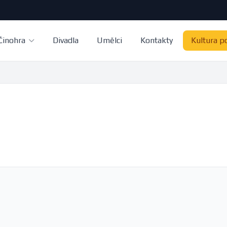
Činohra
Divadla
Umělci
Kontakty
Kultura p