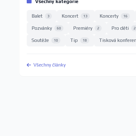
Všechny kategorie
Balet
Koncert
Koncerty
3
13
16
Pozvánky
Premiéry
Pro děti
60
2
2
Soutěže
Tip
Tisková konfere
10
18
Všechny články