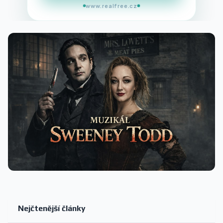
www.realfree.cz
Nejčtenější články