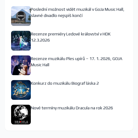
Poslední možnost vidět muzikál v GoJa Music Hall,
slavné divadlo nejspíš končí
Recenze premiéry Ledové království v HDK
12.3.2026
Recenze muzikálu Ples upírů – 17. 1. 2026, GOJA
Music Hall
Konkurz do muzikálu Biograf láska 2
Nové termíny muzikálu Dracula na rok 2026