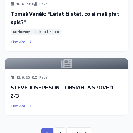
16. 6. 2018
Pavel
Tomáš Vaněk: "Létat či stát, co si máš přát
spíš?"
Rozhovory
Tick Tick Boom
Číst více
12. 6. 2018
Pavel
STEVE JOSEPHSON – OBSIAHLA SPOVEĎ
2/3
Číst více