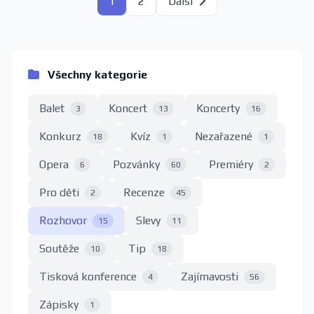
1
2
Další
Všechny kategorie
Balet
Koncert
Koncerty
3
13
16
Konkurz
Kvíz
Nezařazené
18
1
1
Opera
Pozvánky
Premiéry
6
60
2
Pro děti
Recenze
2
45
Rozhovor
Slevy
15
11
Soutěže
Tip
10
18
Tisková konference
Zajímavosti
4
56
Zápisky
1