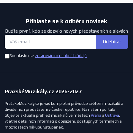
Přihlaste se k odběru novinek
Buďte první, kdo se dozví o nových představeních a slevách
Odebírat
Souhlasím se
zpracováním osobních údajů
PražskéMuzikály.cz 2026/2027
PražskéMuzikály.cz je váš kompletní průvodce světem muzikálů a
divadelních představení v České republice. Na našem portálu
objevíte aktuální přehled muzikálů ve městech
Praha
a
Ostrava
,
včetně detailních informací o obsazení, dostupných termínech a
možnostech nákupu vstupenek.