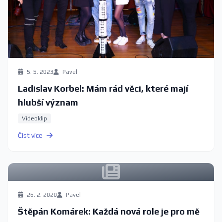
5. 5. 2023
Pavel
Ladislav Korbel: Mám rád věci, které mají
hlubší význam
Videoklip
Číst více
26. 2. 2020
Pavel
Štěpán Komárek: Každá nová role je pro mě