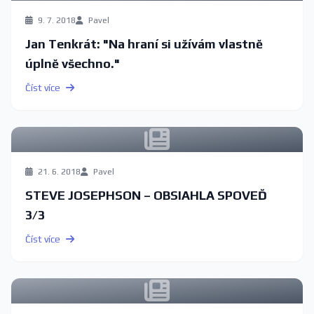
9. 7. 2018
Pavel
Jan Tenkrát: "Na hraní si užívám vlastně
úplně všechno."
Číst více
21. 6. 2018
Pavel
STEVE JOSEPHSON – OBSIAHLA SPOVEĎ
3/3
Číst více