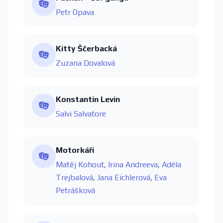
Petr Opava
Kitty Ščerbacká
Zuzana Dovalová
Konstantin Levin
Salvi Salvatore
Motorkáři
Matěj Kohout
,
Irina Andreeva
,
Adéla
Trejbalová
,
Jana Eichlerová
,
Eva
Petrášková