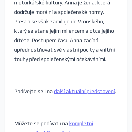
motorkářské kultury. Anna je žena, která
dodržuje morální a společenské normy.
Přesto se však zamiluje do Vronského,
který se stane jejím milencem a otce jejího
dítěte. Postupem času Anna začíná
upřednostňovat své vlastní pocity a vnitřní
touhy před společenskými očekáváními.
Podívejte se i na
další aktuální představení
.
Můžete se podívat i na
kompletní