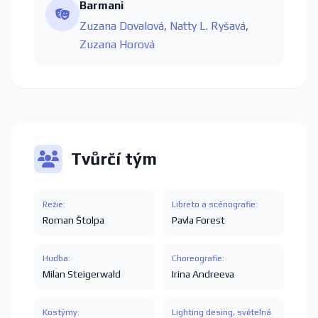
Barmani
Zuzana Dovalová
,
Natty L. Ryšavá
,
Zuzana Horová
Tvůrčí tým
Režie:
Libreto a scénografie:
Roman Štolpa
Pavla Forest
Hudba:
Choreografie:
Milan Steigerwald
Irina Andreeva
Kostýmy:
Lighting desing, světelná