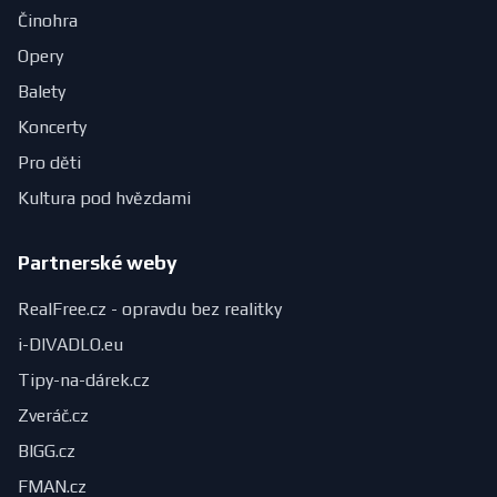
Činohra
Opery
Balety
Koncerty
Pro děti
Kultura pod hvězdami
Partnerské weby
RealFree.cz - opravdu bez realitky
i-DIVADLO.eu
Tipy-na-dárek.cz
Zveráč.cz
BIGG.cz
FMAN.cz