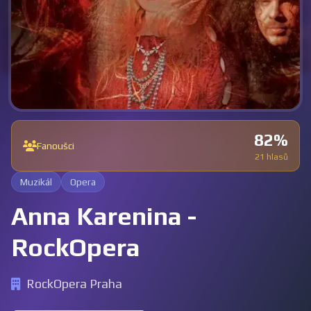
82%
Fanoušci
21 hlasů
Muzikál
Opera
Anna Karenina -
RockOpera
RockOpera Praha