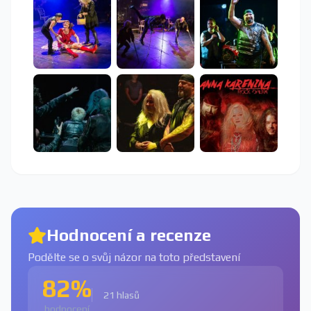
Hodnocení a recenze
Podělte se o svůj názor na toto představení
82%
21 hlasů
hodnocení