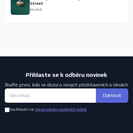
Street
Muzikál
Přihlaste se k odběru novinek
Buďte první, kdo se dozví o nových představeních a slevách
Odebírat
Souhlasím se
zpracováním osobních údajů