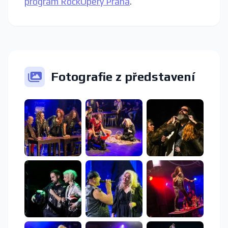
program RockOpery Praha
.
Fotografie z představení