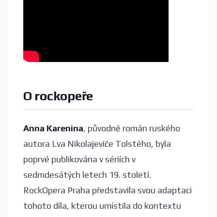
O rockopeře
Anna Karenina
, původně román ruského
autora Lva Nikolajeviče Tolstého, byla
poprvé publikována v sériích v
sedmdesátých letech 19. století.
RockOpera Praha představila svou adaptaci
tohoto díla, kterou umístila do kontextu