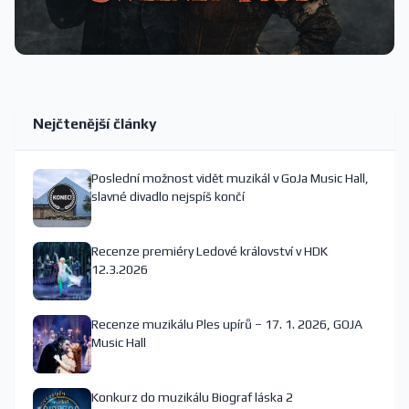
Nejčtenější články
Poslední možnost vidět muzikál v GoJa Music Hall,
slavné divadlo nejspíš končí
Recenze premiéry Ledové království v HDK
12.3.2026
Recenze muzikálu Ples upírů – 17. 1. 2026, GOJA
Music Hall
Konkurz do muzikálu Biograf láska 2