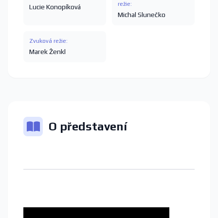
režie:
Lucie Konopíková
Michal Slunečko
Zvuková režie:
Marek Ženkl
O představení