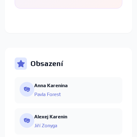
Obsazení
Anna Karenina
Pavla Forest
Alexej Karenin
Jiří Zonyga