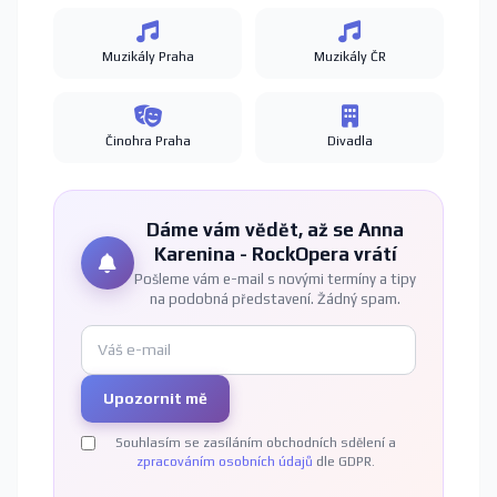
Muzikály Praha
Muzikály ČR
Činohra Praha
Divadla
Dáme vám vědět, až se Anna
Karenina - RockOpera vrátí
Pošleme vám e-mail s novými termíny a tipy
na podobná představení. Žádný spam.
Upozornit mě
Souhlasím se zasíláním obchodních sdělení a
zpracováním osobních údajů
dle GDPR.