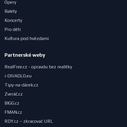
Opery
Balety
Koncerty
Pro děti
Kultura pod hvězdami
Partnerské weby
RealFree.cz - opravdu bez realitky
i-DIVADLO.eu
Tipy-na-dárek.cz
Zveráč.cz
BIGG.cz
FMAN.cz
RDY.cz – zkracovač URL