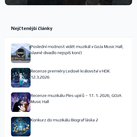
Nejčtenější články
Poslední možnost vidět muzikál v GoJa Music Hall,
slavné divadlo nejspíš končí
Recenze premiéry Ledové království v HDK
12.3.2026
Recenze muzikálu Ples upírů – 17. 1. 2026, GOJA
Music Hall
Konkurz do muzikálu Biograf láska 2