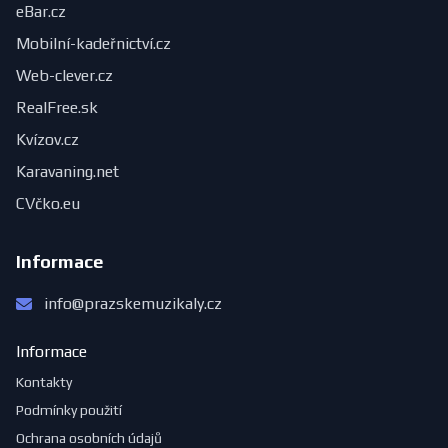
eBar.cz
Mobilní-kadeřnictví.cz
Web-clever.cz
RealFree.sk
Kvízov.cz
Karavaning.net
CVčko.eu
Informace
info@prazskemuzikaly.cz
Informace
Kontakty
Podmínky použití
Ochrana osobních údajů