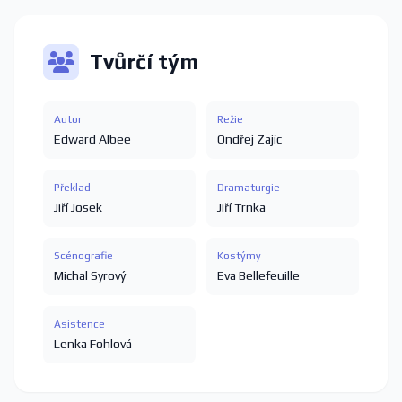
Tvůrčí tým
Autor
Režie
Edward Albee
Ondřej Zajíc
Překlad
Dramaturgie
Jiří Josek
Jiří Trnka
Scénografie
Kostýmy
Michal Syrový
Eva Bellefeuille
Asistence
Lenka Fohlová