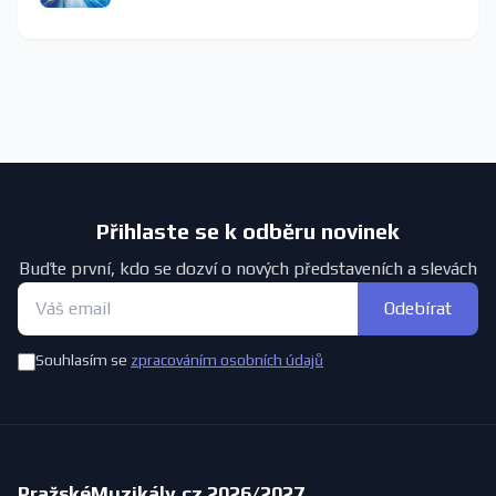
Přihlaste se k odběru novinek
Buďte první, kdo se dozví o nových představeních a slevách
Odebírat
Souhlasím se
zpracováním osobních údajů
PražskéMuzikály.cz 2026/2027