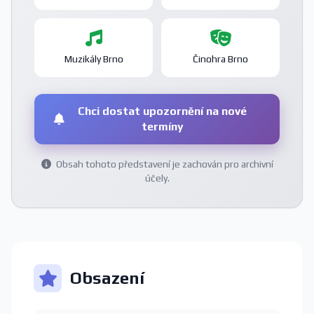
Muzikály Brno
Činohra Brno
Chci dostat upozornění na nové
termíny
Obsah tohoto představení je zachován pro archivní
účely.
Obsazení