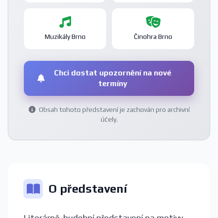
Muzikály Brno
Činohra Brno
Chci dostat upozornění na nové
termíny
Obsah tohoto představení je zachován pro archivní
účely.
O představení
Literárně-hudební představení na motivy