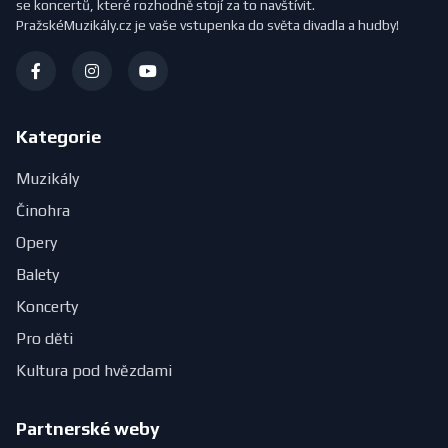
se koncertů, které rozhodně stojí za to navštívit.
PražskéMuzikály.cz je vaše vstupenka do světa divadla a hudby!
Kategorie
Muzikály
Činohra
Opery
Balety
Koncerty
Pro děti
Kultura pod hvězdami
Partnerské weby