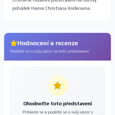
pohádek Hanse Christiana Andersena.
Hodnocení a recenze
Podělte se o svůj názor na toto představení
Ohodnoťte toto představení
Přihlaste se a podělte se o svůj názor s