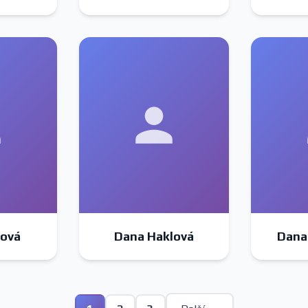
ová
Dana Haklová
Dana