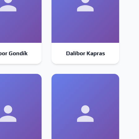
bor Gondík
Dalibor Kapras