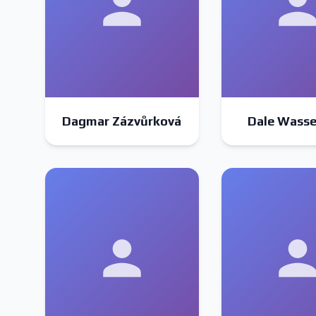
Dagmar Zázvůrková
Dale Wass