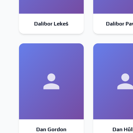
Dalibor Lekeš
Dalibor Pa
Dan Gordon
Dan Hůl