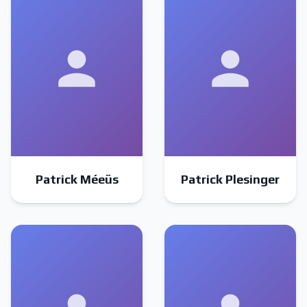
Patrick Méeüs
Patrick Plesinger