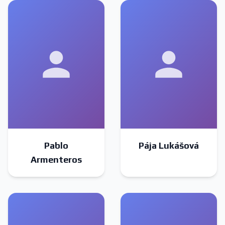
Pablo
Pája Lukášová
Armenteros