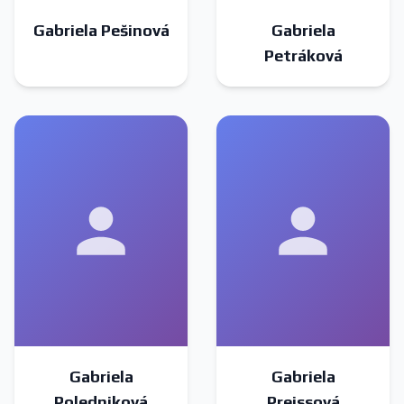
Gabriela Pešinová
Gabriela
Petráková
Gabriela
Gabriela
Poledniková
Preissová