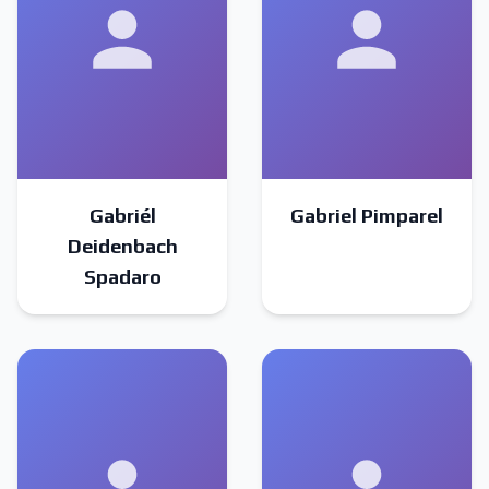
Gabriél
Gabriel Pimparel
Deidenbach
Spadaro