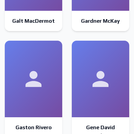
Galt MacDermot
Gardner McKay
Gaston Rivero
Gene David