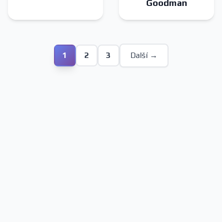
Goodman
1
2
3
Další →