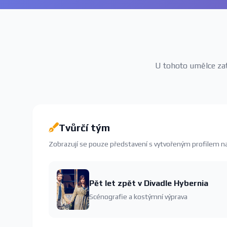
U tohoto umělce zatí
Tvůrčí tým
Zobrazují se pouze představení s vytvořeným profilem 
Pět let zpět v Divadle Hybernia
Scénografie a kostýmní výprava