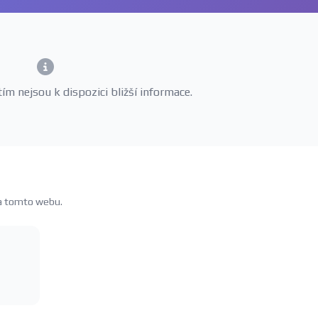
m nejsou k dispozici bližší informace.
na tomto webu.