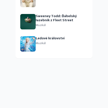
Sweeney Todd: Ďábelský
lazebník z Fleet Street
Muzikál
Ledové království
Muzikál