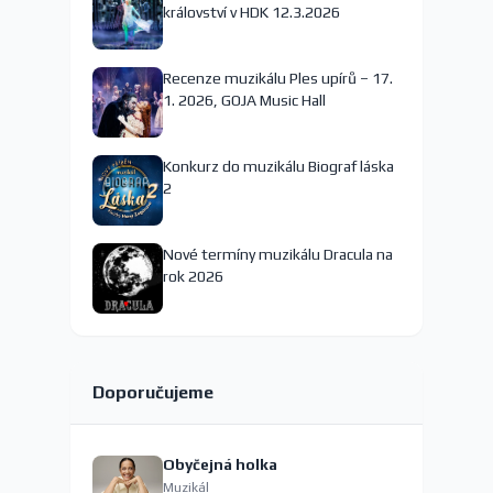
království v HDK 12.3.2026
Recenze muzikálu Ples upírů – 17.
1. 2026, GOJA Music Hall
Konkurz do muzikálu Biograf láska
2
Nové termíny muzikálu Dracula na
rok 2026
Doporučujeme
Obyčejná holka
Muzikál