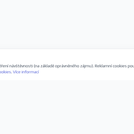
ření návštěvnosti (na základě oprávněného zájmu). Reklamní cookies po
ookies
.
Více informací